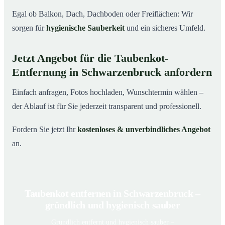
Egal ob Balkon, Dach, Dachboden oder Freiflächen: Wir
sorgen für
hygienische Sauberkeit
und ein sicheres Umfeld.
Jetzt Angebot für die Taubenkot-
Entfernung in Schwarzenbruck anfordern
Einfach anfragen, Fotos hochladen, Wunschtermin wählen –
der Ablauf ist für Sie jederzeit transparent und professionell.
Fordern Sie jetzt Ihr
kostenloses & unverbindliches Angebot
an.
Taubenkot entfernen in Schwarzenbruck –
gründlich und hygienisch sauber
Gründlich entfernt und hygienisch sauber –