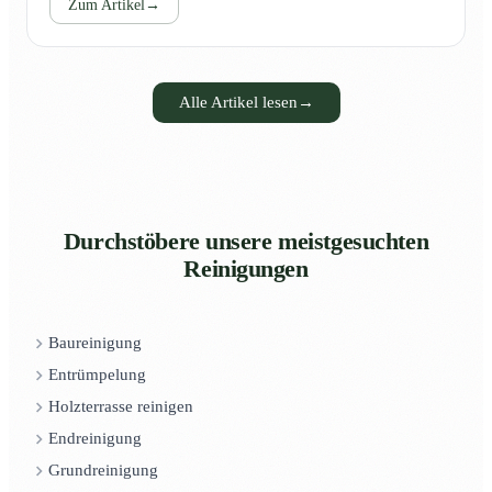
Zum Artikel
→
Alle Artikel lesen
→
Durchstöbere unsere meistgesuchten
Reinigungen
Baureinigung
Entrümpelung
Holzterrasse reinigen
Endreinigung
Grundreinigung