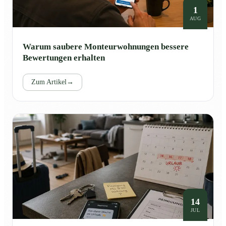
1
AUG
Warum saubere Monteurwohnungen bessere
Bewertungen erhalten
Zum Artikel
→
14
JUL