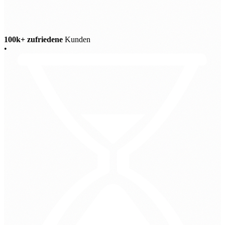
100k+ zufriedene
Kunden
•