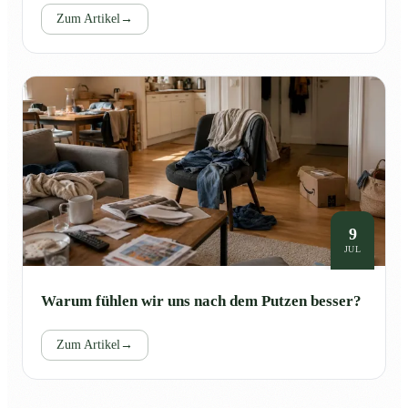
Zum Artikel
→
9
JUL
Warum fühlen wir uns nach dem Putzen besser?
Zum Artikel
→