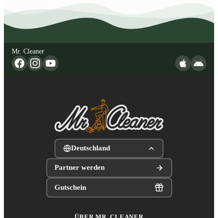
Mr. Cleaner
Deutschland
Partner werden
Gutschein
ÜBER MR. CLEANER