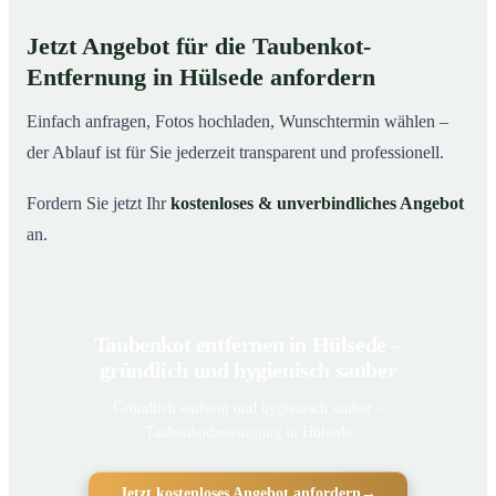
Jetzt Angebot für die Taubenkot-
Entfernung in Hülsede anfordern
Einfach anfragen, Fotos hochladen, Wunschtermin wählen –
der Ablauf ist für Sie jederzeit transparent und professionell.
Fordern Sie jetzt Ihr
kostenloses & unverbindliches Angebot
an.
Taubenkot entfernen in Hülsede –
gründlich und hygienisch sauber
Gründlich entfernt und hygienisch sauber –
Taubenkotbeseitigung in Hülsede
Jetzt kostenloses Angebot anfordern
→