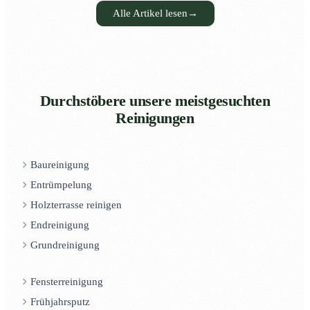
Alle Artikel lesen
→
Durchstöbere unsere meistgesuchten
Reinigungen
Baureinigung
Entrümpelung
Holzterrasse reinigen
Endreinigung
Grundreinigung
Fensterreinigung
Frühjahrsputz