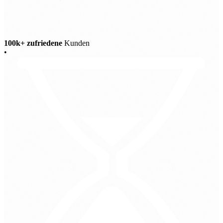
100k+ zufriedene
Kunden
•