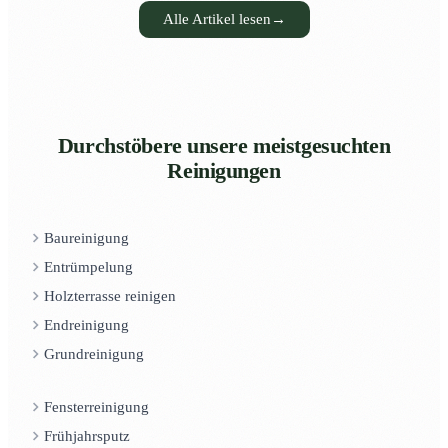
Alle Artikel lesen
→
Durchstöbere unsere meistgesuchten
Reinigungen
Baureinigung
Entrümpelung
Holzterrasse reinigen
Endreinigung
Grundreinigung
Fensterreinigung
Frühjahrsputz