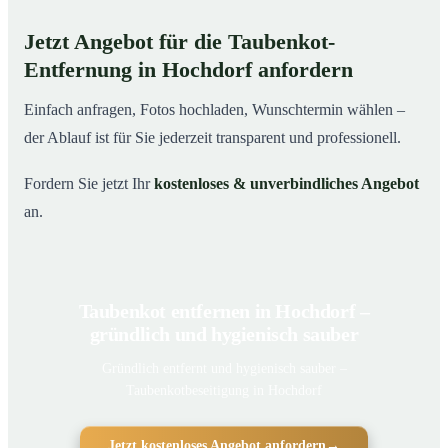
Jetzt Angebot für die Taubenkot-
Entfernung in Hochdorf anfordern
Einfach anfragen, Fotos hochladen, Wunschtermin wählen –
der Ablauf ist für Sie jederzeit transparent und professionell.
Fordern Sie jetzt Ihr
kostenloses & unverbindliches Angebot
an.
Taubenkot entfernen in Hochdorf –
gründlich und hygienisch sauber
Gründlich entfernt und hygienisch sauber –
Taubenkotbeseitigung in Hochdorf
Jetzt kostenloses Angebot anfordern
→