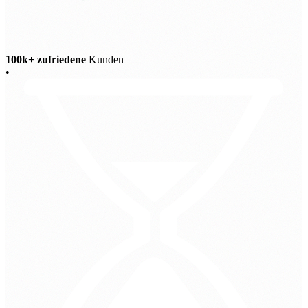
100k+ zufriedene
Kunden
•