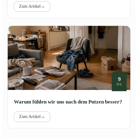
Zum Artikel
→
9
JUL
Warum fühlen wir uns nach dem Putzen besser?
Zum Artikel
→