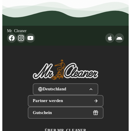
Mr. Cleaner
Deutschland
Partner werden
Gutschein
ÜBER MR. CLEANER