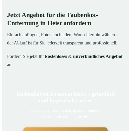
Jetzt Angebot für die Taubenkot-
Entfernung in Heist anfordern
Einfach anfragen, Fotos hochladen, Wunschtermin wählen –
der Ablauf ist für Sie jederzeit transparent und professionell.
Fordern Sie jetzt Ihr
kostenloses & unverbindliches Angebot
an.
Taubenkot entfernen in Heist – gründlich
und hygienisch sauber
Gründlich entfernt und hygienisch sauber –
Taubenkotbeseitigung in Heist