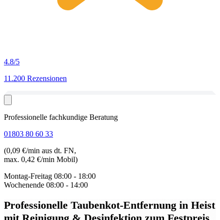
4.8
/5
11.200 Rezensionen
Professionelle fachkundige Beratung
01803 80 60 33
(0,09 €/min aus dt. FN,
max. 0,42 €/min Mobil)
Montag-Freitag
08:00 - 18:00
Wochenende
08:00 - 14:00
Professionelle Taubenkot-Entfernung in Heist
mit Reinigung & Desinfektion zum Festpreis