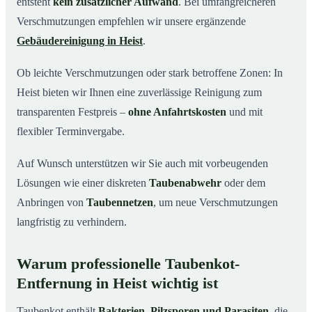
entsteht
kein zusätzlicher Aufwand
. Bei umfangreicheren
Verschmutzungen empfehlen wir unsere ergänzende
Gebäudereinigung in Heist
.
Ob leichte Verschmutzungen oder stark betroffene Zonen: In
Heist bieten wir Ihnen eine zuverlässige Reinigung zum
transparenten Festpreis –
ohne Anfahrtskosten
und mit
flexibler Terminvergabe.
Auf Wunsch unterstützen wir Sie auch mit vorbeugenden
Lösungen wie einer diskreten
Taubenabwehr
oder dem
Anbringen von
Taubennetzen
, um neue Verschmutzungen
langfristig zu verhindern.
Warum professionelle Taubenkot-
Entfernung in Heist wichtig ist
Taubenkot enthält
Bakterien, Pilzsporen und Parasiten
, die