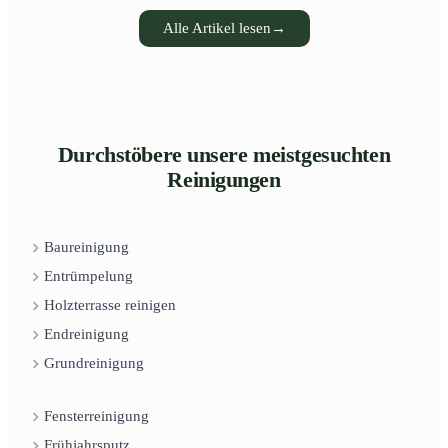
Alle Artikel lesen
→
Durchstöbere unsere meistgesuchten
Reinigungen
Baureinigung
Entrümpelung
Holzterrasse reinigen
Endreinigung
Grundreinigung
Fensterreinigung
Frühjahrsputz