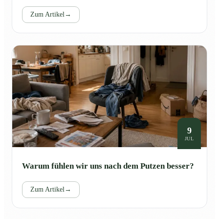
Zum Artikel
→
9
JUL
Warum fühlen wir uns nach dem Putzen besser?
Zum Artikel
→