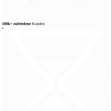
100k+ zufriedene
Kunden
•