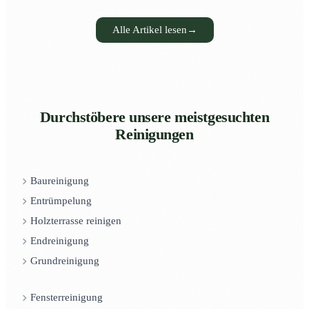
Alle Artikel lesen
→
Durchstöbere unsere meistgesuchten
Reinigungen
Baureinigung
Entrümpelung
Holzterrasse reinigen
Endreinigung
Grundreinigung
Fensterreinigung