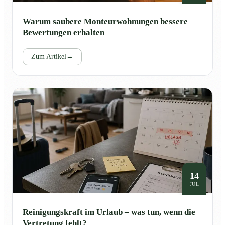
Warum saubere Monteurwohnungen bessere
Bewertungen erhalten
Zum Artikel
→
14
JUL
Reinigungskraft im Urlaub – was tun, wenn die
Vertretung fehlt?