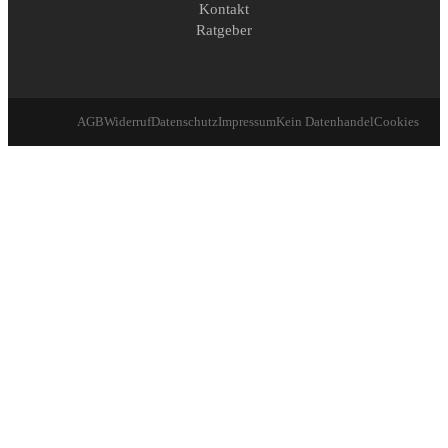
Kontakt
Ratgeber
AGB
Widerruf
Datenschutz
Impressum
Kein Datenhandel
Cookies