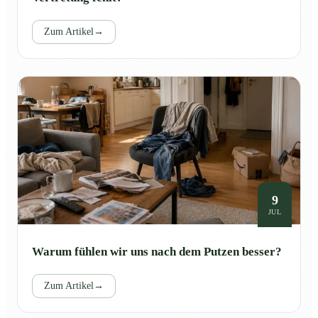
Zum Artikel
→
9
JUL
Warum fühlen wir uns nach dem Putzen besser?
Zum Artikel
→