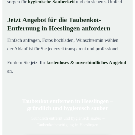
sorgen für
hygienische Sauberkeit
und ein sicheres Umfeld.
Jetzt Angebot für die Taubenkot-
Entfernung in Heeslingen anfordern
Einfach anfragen, Fotos hochladen, Wunschtermin wählen –
der Ablauf ist für Sie jederzeit transparent und professionell.
Fordern Sie jetzt Ihr
kostenloses & unverbindliches Angebot
an.
Taubenkot entfernen in Heeslingen –
gründlich und hygienisch sauber
Gründlich entfernt und hygienisch sauber –
Taubenkotbeseitigung in Heeslingen