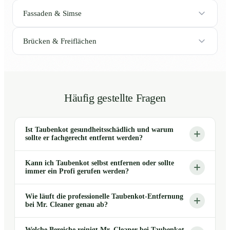
Fassaden & Simse
Brücken & Freiflächen
Häufig gestellte Fragen
Ist Taubenkot gesundheitsschädlich und warum
sollte er fachgerecht entfernt werden?
Kann ich Taubenkot selbst entfernen oder sollte
immer ein Profi gerufen werden?
Wie läuft die professionelle Taubenkot-Entfernung
bei Mr. Cleaner genau ab?
Welche Bereiche reinigt Mr. Cleaner bei Taubenkot-