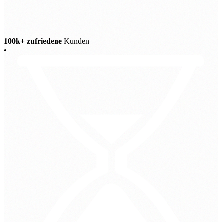
100k+ zufriedene
Kunden
•