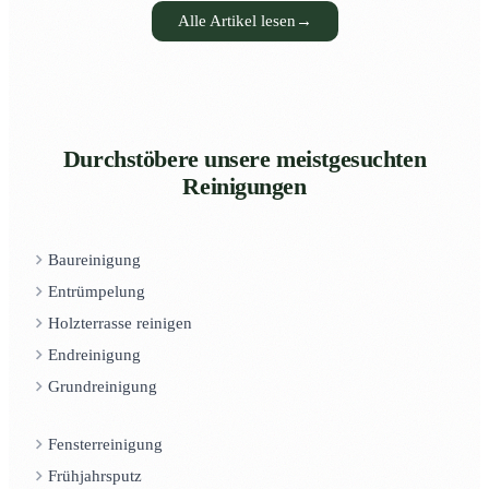
Alle Artikel lesen
→
Durchstöbere unsere meistgesuchten
Reinigungen
Baureinigung
Entrümpelung
Holzterrasse reinigen
Endreinigung
Grundreinigung
Fensterreinigung
Frühjahrsputz