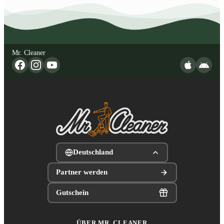
Mr. Cleaner
Deutschland
Partner werden
Gutschein
ÜBER MR. CLEANER