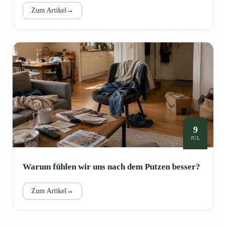
Zum Artikel
→
9
JUL
Warum fühlen wir uns nach dem Putzen besser?
Zum Artikel
→