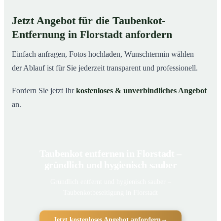
Jetzt Angebot für die Taubenkot-
Entfernung in Florstadt anfordern
Einfach anfragen, Fotos hochladen, Wunschtermin wählen –
der Ablauf ist für Sie jederzeit transparent und professionell.
Fordern Sie jetzt Ihr
kostenloses & unverbindliches Angebot
an.
Taubenkot entfernen in Florstadt –
gründlich und hygienisch sauber
Gründlich entfernt und hygienisch sauber –
Taubenkotbeseitigung in Florstadt
Jetzt kostenloses Angebot anfordern
→