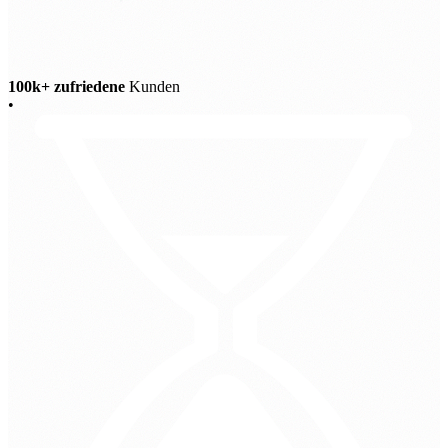
100k+ zufriedene
Kunden
•