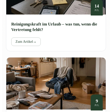
14
JUL
Reinigungskraft im Urlaub – was tun, wenn die
Vertretung fehlt?
Zum Artikel
→
9
JUL