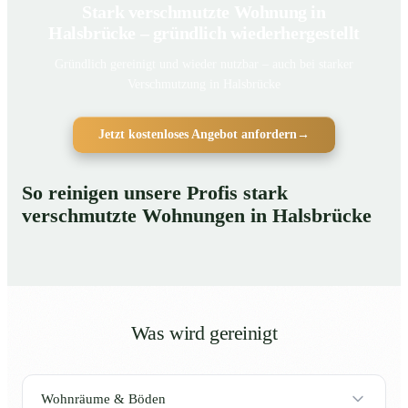
Stark verschmutzte Wohnung in
Halsbrücke – gründlich wiederhergestellt
Gründlich gereinigt und wieder nutzbar – auch bei starker
Verschmutzung in Halsbrücke
Jetzt kostenloses Angebot anfordern
→
So reinigen unsere Profis stark
verschmutzte Wohnungen in Halsbrücke
Was wird gereinigt
Wohnräume & Böden