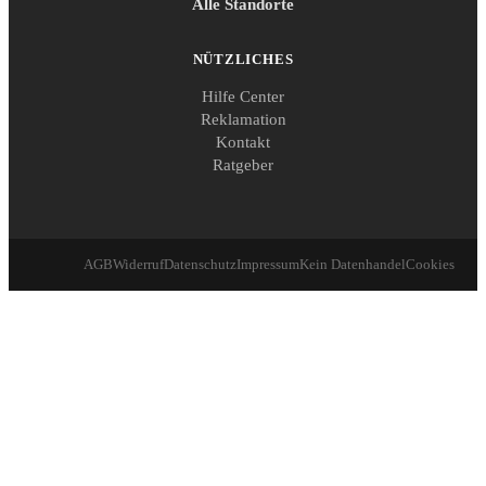
Alle Standorte
NÜTZLICHES
Hilfe Center
Reklamation
Kontakt
Ratgeber
AGB
Widerruf
Datenschutz
Impressum
Kein Datenhandel
Cookies