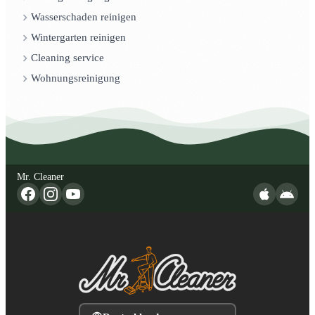
Wasserschaden reinigen
Wintergarten reinigen
Cleaning service
Wohnungsreinigung
Mr. Cleaner