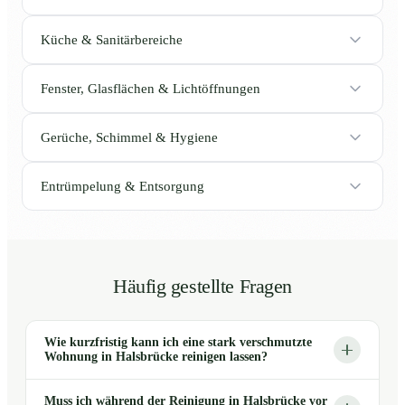
Küche & Sanitärbereiche
Fenster, Glasflächen & Lichtöffnungen
Gerüche, Schimmel & Hygiene
Entrümpelung & Entsorgung
Häufig gestellte Fragen
Wie kurzfristig kann ich eine stark verschmutzte
Wohnung in Halsbrücke reinigen lassen?
Muss ich während der Reinigung in Halsbrücke vor