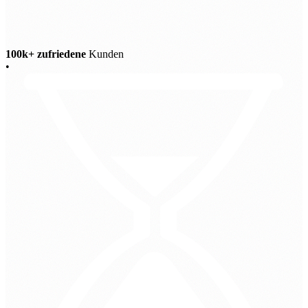
100k+ zufriedene
Kunden
•