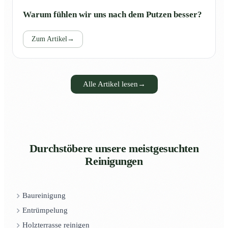
Warum fühlen wir uns nach dem Putzen besser?
Zum Artikel
→
Alle Artikel lesen
→
Durchstöbere unsere meistgesuchten
Reinigungen
Baureinigung
Entrümpelung
Holzterrasse reinigen