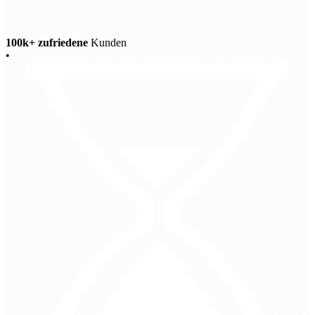
100k+ zufriedene
Kunden
•