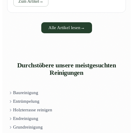
Zum Artikel
→
Alle Artikel lesen
→
Durchstöbere unsere meistgesuchten
Reinigungen
Baureinigung
Entrümpelung
Holzterrasse reinigen
Endreinigung
Grundreinigung