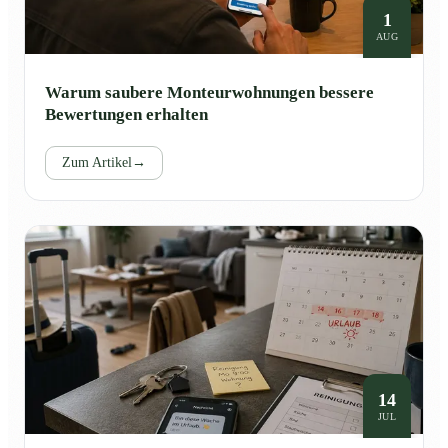
1
AUG
Warum saubere Monteurwohnungen bessere
Bewertungen erhalten
Zum Artikel
→
14
JUL