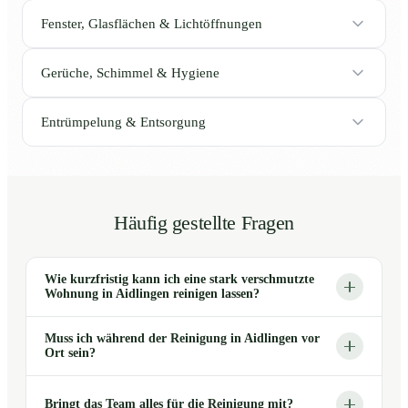
Fenster, Glasflächen & Lichtöffnungen
Gerüche, Schimmel & Hygiene
Entrümpelung & Entsorgung
Häufig gestellte Fragen
Wie kurzfristig kann ich eine stark verschmutzte
Wohnung in Aidlingen reinigen lassen?
Muss ich während der Reinigung in Aidlingen vor
Ort sein?
Bringt das Team alles für die Reinigung mit?