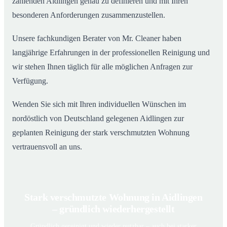
zählenden Aidlingen genau zu definieren und mit Ihren
besonderen Anforderungen zusammenzustellen.
Unsere fachkundigen Berater von Mr. Cleaner haben
langjährige Erfahrungen in der professionellen Reinigung und
wir stehen Ihnen täglich für alle möglichen Anfragen zur
Verfügung.
Wenden Sie sich mit Ihren individuellen Wünschen im
nordöstlich von Deutschland gelegenen Aidlingen zur
geplanten Reinigung der stark verschmutzten Wohnung
vertrauensvoll an uns.
Stark verschmutzte Wohnung in Aidlingen
– gründlich wiederhergestellt
Gründlich gereinigt und wieder nutzbar – auch bei starker