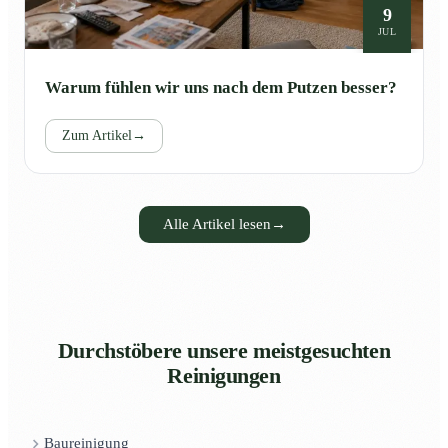
9
JUL
Warum fühlen wir uns nach dem Putzen besser?
Zum Artikel
→
Alle Artikel lesen
→
Durchstöbere unsere meistgesuchten
Reinigungen
Baureinigung