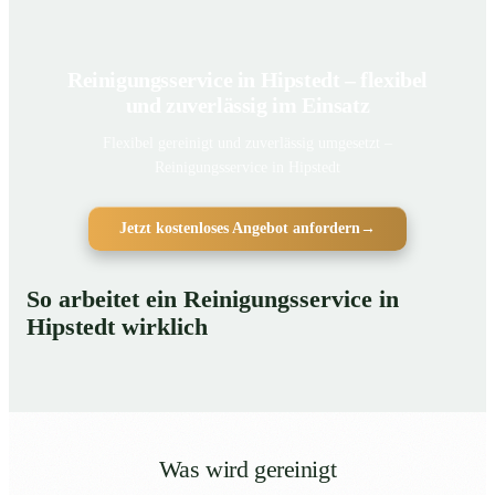
Reinigungsservice in Hipstedt – flexibel
und zuverlässig im Einsatz
Flexibel gereinigt und zuverlässig umgesetzt –
Reinigungsservice in Hipstedt
Jetzt kostenloses Angebot anfordern
→
So arbeitet ein Reinigungsservice in
Hipstedt wirklich
Was wird gereinigt