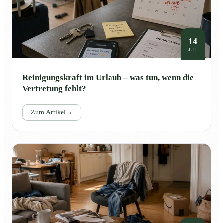
14
JUL
Reinigungskraft im Urlaub – was tun, wenn die
Vertretung fehlt?
Zum Artikel
→