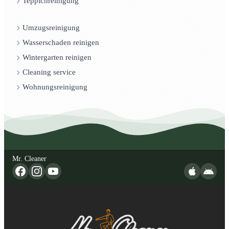
Teppichreinigung
Umzugsreinigung
Wasserschaden reinigen
Wintergarten reinigen
Cleaning service
Wohnungsreinigung
Mr. Cleaner