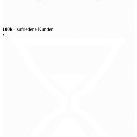
100k+
zufriedene Kunden
•