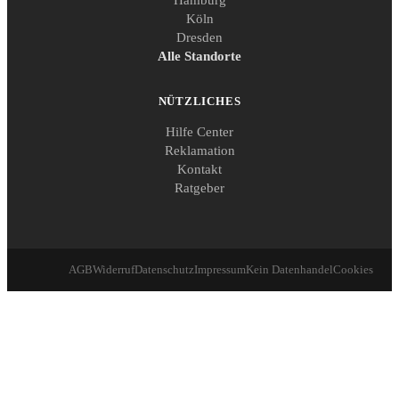
Hamburg
Köln
Dresden
Alle Standorte
NÜTZLICHES
Hilfe Center
Reklamation
Kontakt
Ratgeber
AGB
Widerruf
Datenschutz
Impressum
Kein Datenhandel
Cookies