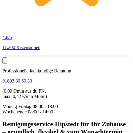
4.8
/5
11.200 Rezensionen
Professionelle fachkundige Beratung
01803 80 60 33
(0,09 €/min aus dt. FN,
max. 0,42 €/min Mobil)
Montag-Freitag
08:00 - 18:00
Wochenende
08:00 - 14:00
Reinigungsservice Hipstedt
für Ihr Zuhause
– gründlich, flexibel & zum Wunschtermin