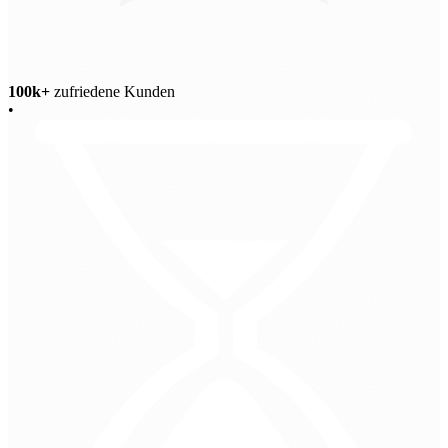
100k+
zufriedene Kunden
•