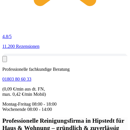
4.8
/5
11.200 Rezensionen
Professionelle fachkundige Beratung
01803 80 60 33
(0,09 €/min aus dt. FN,
max. 0,42 €/min Mobil)
Montag-Freitag
08:00 - 18:00
Wochenende
08:00 - 14:00
Professionelle Reinigungsfirma in Hipstedt
für
Haus & Wohnung – gründlich & zuverlässig