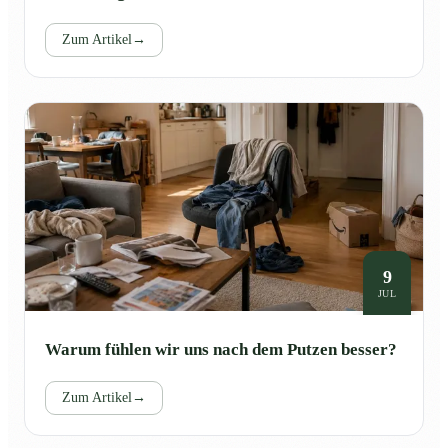
Zum Artikel
→
9
JUL
Warum fühlen wir uns nach dem Putzen besser?
Zum Artikel
→