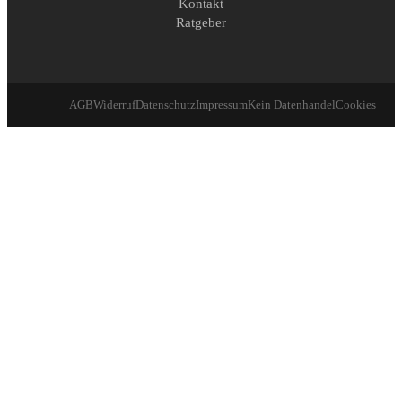
Kontakt
Ratgeber
AGB
Widerruf
Datenschutz
Impressum
Kein Datenhandel
Cookies