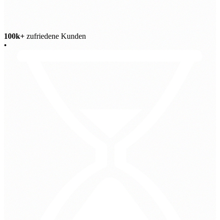
100k+
zufriedene Kunden
•