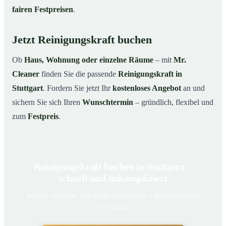
fairen Festpreisen
.
Jetzt Reinigungskraft buchen
Ob
Haus, Wohnung oder einzelne Räume
– mit
Mr.
Cleaner
finden Sie die passende
Reinigungskraft in
Stuttgart
. Fordern Sie jetzt Ihr
kostenloses Angebot
an und
sichern Sie sich Ihren
Wunschtermin
– gründlich, flexibel und
zum
Festpreis
.
Reinigungskraft buchen in Stuttgart –
schnell und unkompliziert
Schnell verfügbar und direkt einsatzbereit – Reinigungskraft
in Stuttgart