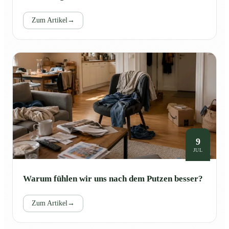
Zum Artikel
→
9
JUL
Warum fühlen wir uns nach dem Putzen besser?
Zum Artikel
→