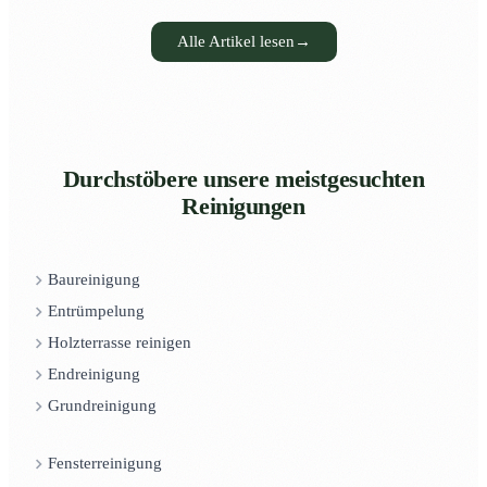
Alle Artikel lesen
→
Durchstöbere unsere meistgesuchten
Reinigungen
Baureinigung
Entrümpelung
Holzterrasse reinigen
Endreinigung
Grundreinigung
Fensterreinigung