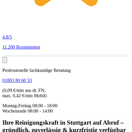
4.8
/5
11.200 Rezensionen
Professionelle fachkundige Beratung
01803 80 60 33
(0,09 €/min aus dt. FN,
max. 0,42 €/min Mobil)
Montag-Freitag
08:00 - 18:00
Wochenende
08:00 - 14:00
Ihre Reinigungskraft in Stuttgart auf Abruf
–
gründlich, zuverlässig & kurzfristig verfügbar