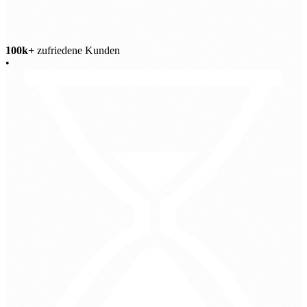
100k+
zufriedene Kunden
•