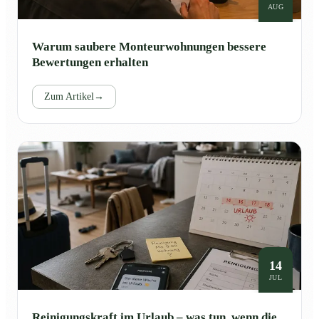
AUG
Warum saubere Monteurwohnungen bessere
Bewertungen erhalten
Zum Artikel
→
14
JUL
Reinigungskraft im Urlaub – was tun, wenn die