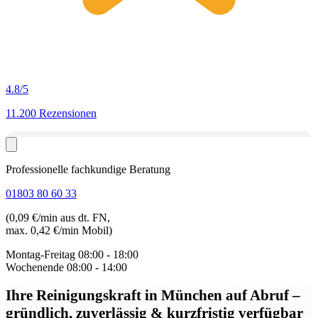
4.8
/5
11.200 Rezensionen
Professionelle fachkundige Beratung
01803 80 60 33
(0,09 €/min aus dt. FN,
max. 0,42 €/min Mobil)
Montag-Freitag
08:00 - 18:00
Wochenende
08:00 - 14:00
Ihre Reinigungskraft in München auf Abruf
–
gründlich, zuverlässig & kurzfristig verfügbar