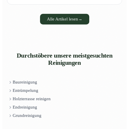
Alle Artikel lesen
→
Durchstöbere unsere meistgesuchten
Reinigungen
Baureinigung
Entrümpelung
Holzterrasse reinigen
Endreinigung
Grundreinigung