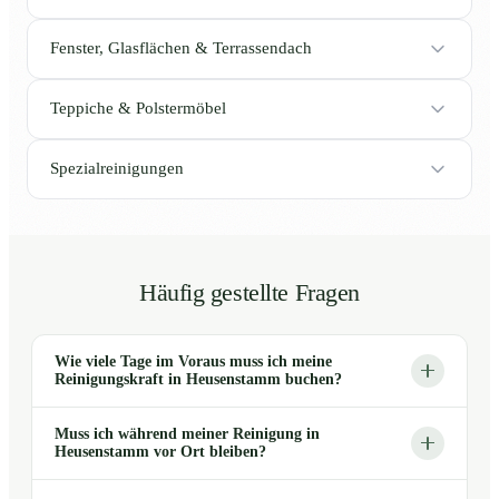
Fenster, Glasflächen & Terrassendach
Teppiche & Polstermöbel
Spezialreinigungen
Häufig gestellte Fragen
Wie viele Tage im Voraus muss ich meine
Reinigungskraft in Heusenstamm buchen?
Muss ich während meiner Reinigung in
Heusenstamm vor Ort bleiben?