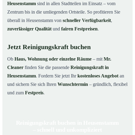
Heusenstamm
sind in allen Stadtteilen im Einsatz – vom
Zentrum bis in die umliegenden Ortsteile. So profitieren Sie
überall in Heusenstamm von
schneller Verfügbarkeit
,
zuverlässiger Qualität
und
fairen Festpreisen
.
Jetzt Reinigungskraft buchen
Ob
Haus, Wohnung oder einzelne Räume
– mit
Mr.
Cleaner
finden Sie die passende
Reinigungskraft in
Heusenstamm
. Fordern Sie jetzt Ihr
kostenloses Angebot
an
und sichern Sie sich Ihren
Wunschtermin
– gründlich, flexibel
und zum
Festpreis
.
Reinigungskraft buchen in Heusenstamm
– schnell und unkompliziert