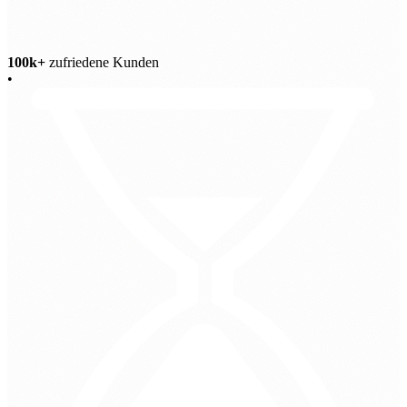
100k+
zufriedene Kunden
•