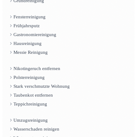
Grundreinigung
Fensterreinigung
Frühjahrsputz
Gastronomiereinigung
Hausreinigung
Messie Reinigung
Nikotingeruch entfernen
Polsterreinigung
Stark verschmutzte Wohnung
Taubenkot entfernen
Teppichreinigung
Umzugsreinigung
Wasserschaden reinigen