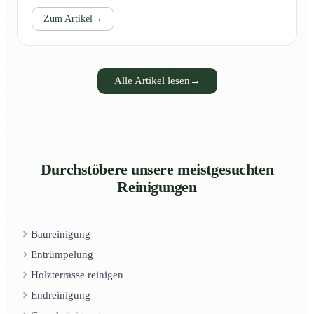
Zum Artikel
→
Alle Artikel lesen
→
Durchstöbere unsere meistgesuchten
Reinigungen
Baureinigung
Entrümpelung
Holzterrasse reinigen
Endreinigung