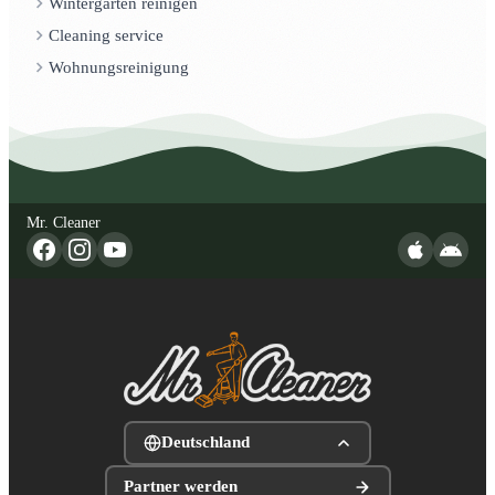
Wintergarten reinigen
Cleaning service
Wohnungsreinigung
Mr. Cleaner
Deutschland
Partner werden