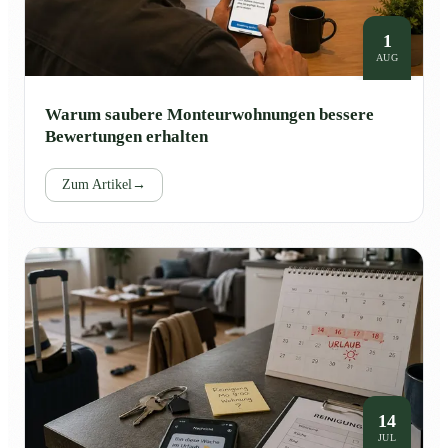
1
AUG
Warum saubere Monteurwohnungen bessere
Bewertungen erhalten
Zum Artikel
→
14
JUL