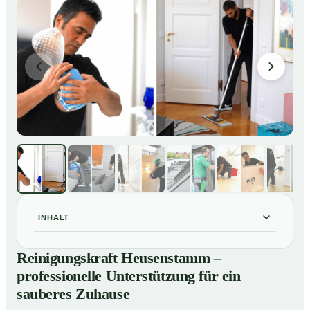
INHALT
Reinigungskraft Heusenstamm – professionelle
01
Reinigungskraft Heusenstamm –
Unterstützung für ein sauberes Zuhause
professionelle Unterstützung für ein
Unsere Leistungen im Überblick
02
sauberes Zuhause