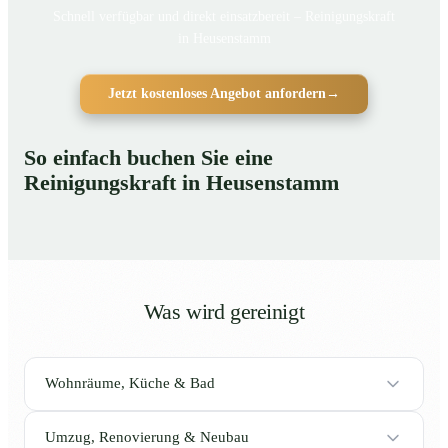
Schnell verfügbar und direkt einsatzbereit – Reinigungskraft
in Heusenstamm
Jetzt kostenloses Angebot anfordern
→
So einfach buchen Sie eine
Reinigungskraft in Heusenstamm
Was wird gereinigt
Wohnräume, Küche & Bad
Umzug, Renovierung & Neubau