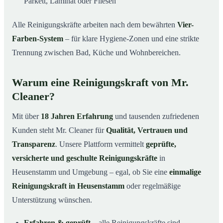
Parkett, Laminat oder Fliesen
Alle Reinigungskräfte arbeiten nach dem bewährten
Vier-
Farben-System
– für klare Hygiene-Zonen und eine strikte
Trennung zwischen Bad, Küche und Wohnbereichen.
Warum eine Reinigungskraft von Mr.
Cleaner?
Mit über
18 Jahren Erfahrung
und tausenden zufriedenen
Kunden steht Mr. Cleaner für
Qualität, Vertrauen und
Transparenz
. Unsere Plattform vermittelt
geprüfte,
versicherte und geschulte Reinigungskräfte
in
Heusenstamm und Umgebung – egal, ob Sie eine
einmalige
Reinigungskraft in Heusenstamm
oder regelmäßige
Unterstützung wünschen.
Erfahren & geprüft
– alle Reinigungskräfte sind