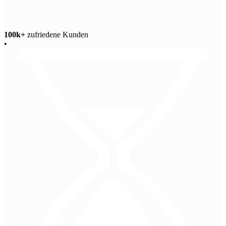
100k+
zufriedene Kunden
•