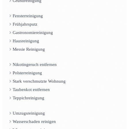
Grundreinigung
Fensterreinigung
Frühjahrsputz
Gastronomiereinigung
Hausreinigung
Messie Reinigung
Nikotingeruch entfernen
Polsterreinigung
Stark verschmutzte Wohnung
Taubenkot entfernen
Teppichreinigung
Umzugsreinigung
Wasserschaden reinigen