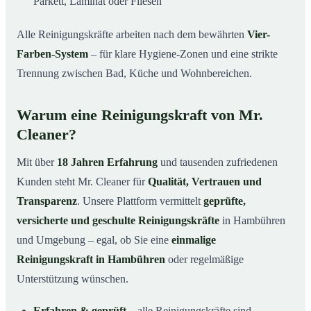
Parkett, Laminat oder Fliesen
Alle Reinigungskräfte arbeiten nach dem bewährten
Vier-
Farben-System
– für klare Hygiene-Zonen und eine strikte
Trennung zwischen Bad, Küche und Wohnbereichen.
Warum eine Reinigungskraft von Mr.
Cleaner?
Mit über
18 Jahren Erfahrung
und tausenden zufriedenen
Kunden steht Mr. Cleaner für
Qualität, Vertrauen und
Transparenz
. Unsere Plattform vermittelt
geprüfte,
versicherte und geschulte Reinigungskräfte
in Hambühren
und Umgebung – egal, ob Sie eine
einmalige
Reinigungskraft in Hambühren
oder regelmäßige
Unterstützung wünschen.
Erfahren & geprüft
– alle Reinigungskräfte sind