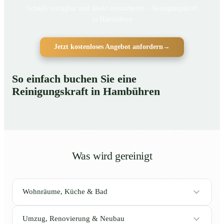
Schnell verfügbar und direkt einsatzbereit – Reinigungskraft
in Hambühren
Jetzt kostenloses Angebot anfordern
→
So einfach buchen Sie eine
Reinigungskraft in Hambühren
Was wird gereinigt
Wohnräume, Küche & Bad
Umzug, Renovierung & Neubau