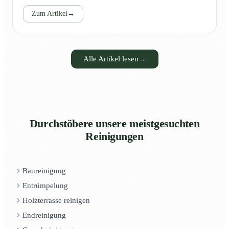
Zum Artikel
→
Alle Artikel lesen
→
Durchstöbere unsere meistgesuchten
Reinigungen
Baureinigung
Entrümpelung
Holzterrasse reinigen
Endreinigung