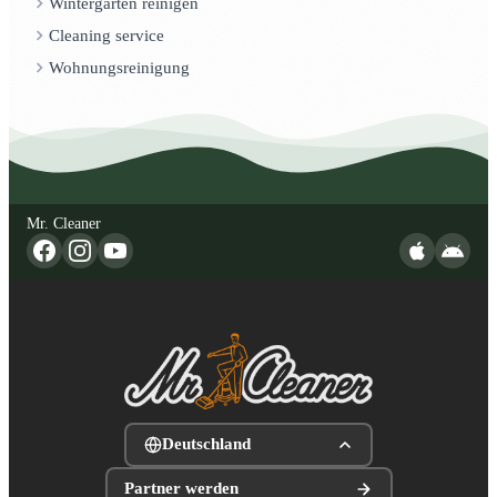
Wintergarten reinigen
Cleaning service
Wohnungsreinigung
Mr. Cleaner
Deutschland
Partner werden