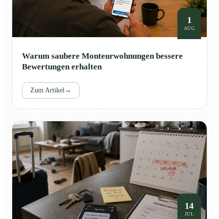
1
AUG
Warum saubere Monteurwohnungen bessere
Bewertungen erhalten
Zum Artikel
→
14
JUL