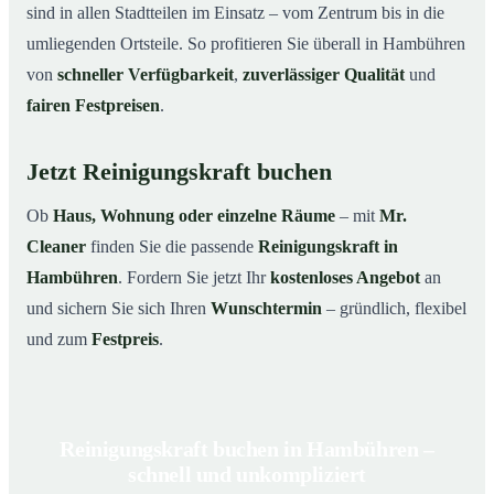
sind in allen Stadtteilen im Einsatz – vom Zentrum bis in die
umliegenden Ortsteile. So profitieren Sie überall in Hambühren
von
schneller Verfügbarkeit
,
zuverlässiger Qualität
und
fairen Festpreisen
.
Jetzt Reinigungskraft buchen
Ob
Haus, Wohnung oder einzelne Räume
– mit
Mr.
Cleaner
finden Sie die passende
Reinigungskraft in
Hambühren
. Fordern Sie jetzt Ihr
kostenloses Angebot
an
und sichern Sie sich Ihren
Wunschtermin
– gründlich, flexibel
und zum
Festpreis
.
Reinigungskraft buchen in Hambühren –
schnell und unkompliziert