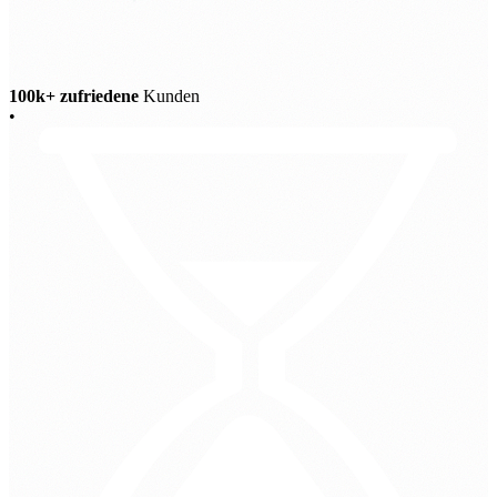
100k+ zufriedene
Kunden
•