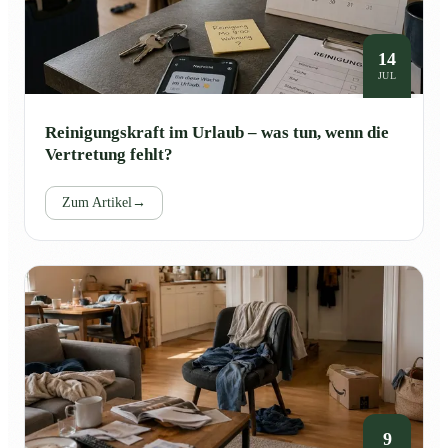
14
JUL
Reinigungskraft im Urlaub – was tun, wenn die
Vertretung fehlt?
Zum Artikel
→
9