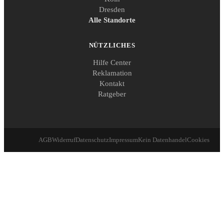
Dresden
Alle Standorte
NÜTZLICHES
Hilfe Center
Reklamation
Kontakt
Ratgeber
AGB
Widerruf
Datenschutz
Impressum
Kein Datenhandel
Cookies