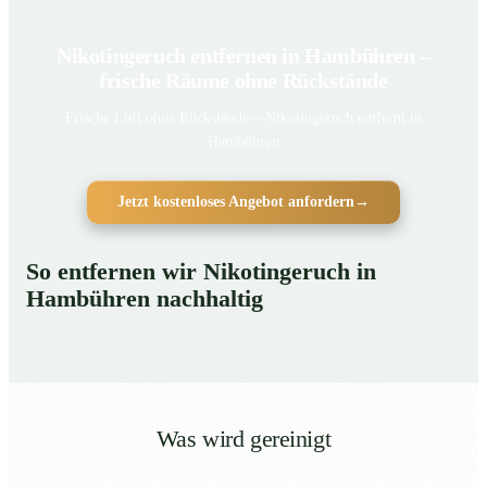
Nikotingeruch entfernen in Hambühren –
frische Räume ohne Rückstände
Frische Luft ohne Rückstände – Nikotingeruch entfernt in
Hambühren
Jetzt kostenloses Angebot anfordern
→
So entfernen wir Nikotingeruch in
Hambühren nachhaltig
Was wird gereinigt