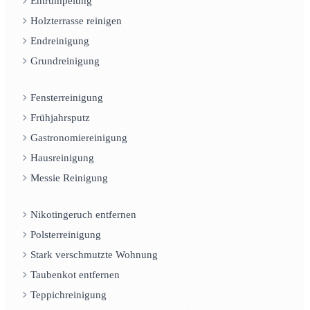
Entrümpelung
Holzterrasse reinigen
Endreinigung
Grundreinigung
Fensterreinigung
Frühjahrsputz
Gastronomiereinigung
Hausreinigung
Messie Reinigung
Nikotingeruch entfernen
Polsterreinigung
Stark verschmutzte Wohnung
Taubenkot entfernen
Teppichreinigung