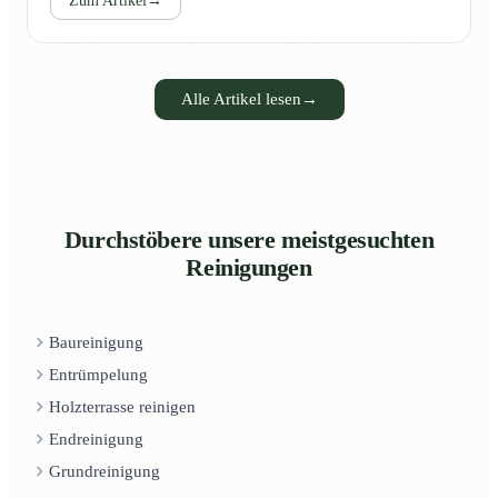
Zum Artikel
→
Alle Artikel lesen
→
Durchstöbere unsere meistgesuchten
Reinigungen
Baureinigung
Entrümpelung
Holzterrasse reinigen
Endreinigung
Grundreinigung