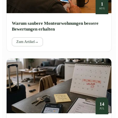
1
AUG
Warum saubere Monteurwohnungen bessere
Bewertungen erhalten
Zum Artikel
→
14
JUL