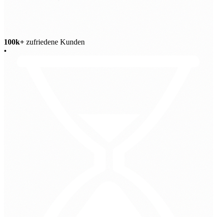
100k+
zufriedene Kunden
•