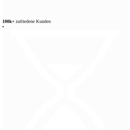
100k+
zufriedene Kunden
•