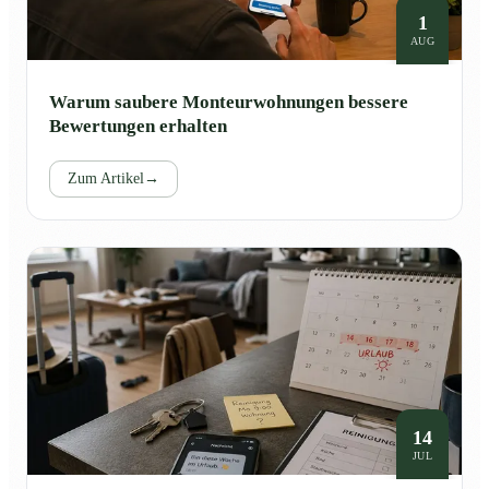
1
AUG
Warum saubere Monteurwohnungen bessere
Bewertungen erhalten
Zum Artikel
→
14
JUL