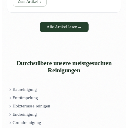
Zum Artikel
→
Alle Artikel lesen
→
Durchstöbere unsere meistgesuchten
Reinigungen
Baureinigung
Entrümpelung
Holzterrasse reinigen
Endreinigung
Grundreinigung