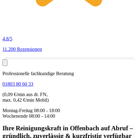
4.8
/5
11.200 Rezensionen
Professionelle fachkundige Beratung
01803 80 60 33
(0,09 €/min aus dt. FN,
max. 0,42 €/min Mobil)
Montag-Freitag
08:00 - 18:00
Wochenende
08:00 - 14:00
Ihre Reinigungskraft in Offenbach auf Abruf
–
gründlich, zuverlässig & kurzfristig verfügbar