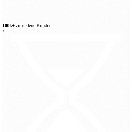
100k+
zufriedene Kunden
•