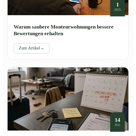
1
AUG
Warum saubere Monteurwohnungen bessere
Bewertungen erhalten
Zum Artikel
→
14
JUL