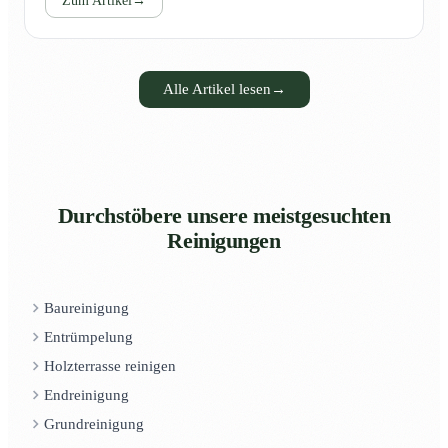
Zum Artikel
→
Alle Artikel lesen
→
Durchstöbere unsere meistgesuchten
Reinigungen
Baureinigung
Entrümpelung
Holzterrasse reinigen
Endreinigung
Grundreinigung