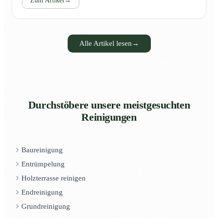
Zum Artikel
→
Alle Artikel lesen
→
Durchstöbere unsere meistgesuchten
Reinigungen
Baureinigung
Entrümpelung
Holzterrasse reinigen
Endreinigung
Grundreinigung