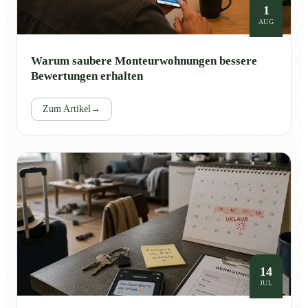
1
AUG
Warum saubere Monteurwohnungen bessere
Bewertungen erhalten
Zum Artikel
→
14
JUL