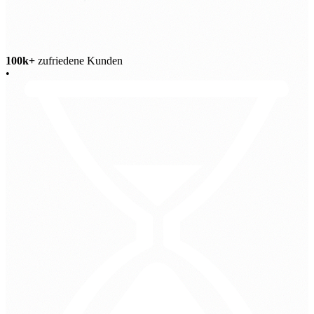
100k+
zufriedene Kunden
•