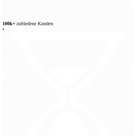
100k+
zufriedene Kunden
•