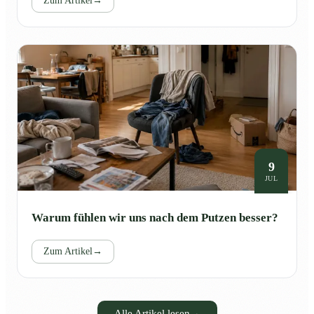
Zum Artikel
→
9
JUL
Warum fühlen wir uns nach dem Putzen besser?
Zum Artikel
→
Alle Artikel lesen
→