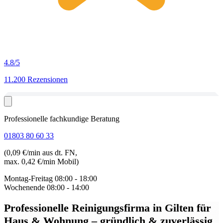
4.8
/5
11.200 Rezensionen
Professionelle fachkundige Beratung
01803 80 60 33
(0,09 €/min aus dt. FN,
max. 0,42 €/min Mobil)
Montag-Freitag
08:00 - 18:00
Wochenende
08:00 - 14:00
Professionelle Reinigungsfirma in Gilten
für
Haus & Wohnung – gründlich & zuverlässig