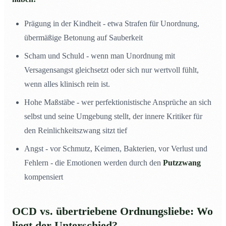
Prägung in der Kindheit - etwa Strafen für Unordnung,
übermäßige Betonung auf Sauberkeit
Scham und Schuld - wenn man Unordnung mit
Versagensangst gleichsetzt oder sich nur wertvoll fühlt,
wenn alles klinisch rein ist.
Hohe Maßstäbe - wer perfektionistische Ansprüche an sich
selbst und seine Umgebung stellt, der innere Kritiker für
den Reinlichkeitszwang sitzt tief
Angst - vor Schmutz, Keimen, Bakterien, vor Verlust und
Fehlern - die Emotionen werden durch den
Putzzwang
kompensiert
OCD vs. übertriebene Ordnungsliebe: Wo
liegt der Unterschied?