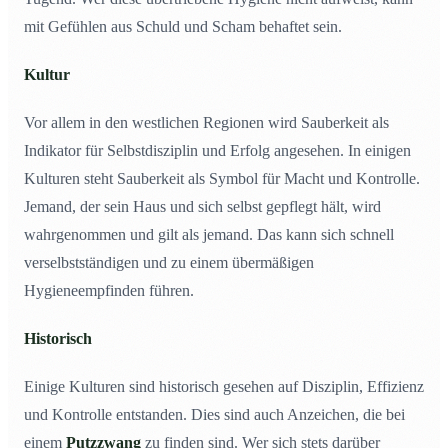
mit Gefühlen aus Schuld und Scham behaftet sein.
Kultur
Vor allem in den westlichen Regionen wird Sauberkeit als
Indikator für Selbstdisziplin und Erfolg angesehen. In einigen
Kulturen steht Sauberkeit als Symbol für Macht und Kontrolle.
Jemand, der sein Haus und sich selbst gepflegt hält, wird
wahrgenommen und gilt als jemand. Das kann sich schnell
verselbstständigen und zu einem übermäßigen
Hygieneempfinden führen.
Historisch
Einige Kulturen sind historisch gesehen auf Disziplin, Effizienz
und Kontrolle entstanden. Dies sind auch Anzeichen, die bei
einem
Putzzwang
zu finden sind. Wer sich stets darüber