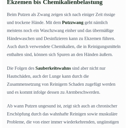
Ekzemen bis Chemikalienbelastung
Beim Putzen als Zwang zeigen sich nach einiger Zeit rissige
und trockene Hände. Mit dem
Putzzwang
geht nämlich
meistens noch ein Waschzwang einher und das übermäßige
Händewaschen und Desinfizieren kann zu Ekzemen führen.
Auch durch verwendete Chemikalien, die in Reinigungsmitteln
enthalten sind, können sich Spuren an den Händen äußern.
Die Folgen des
Sauberkeitswahns
sind aber nicht nur
Hautschäden, auch der Lunge kann durch die
Zusammensetzung von Reinigern Schaden zugefügt werden
und es kommt infolge dessen zu Atembeschwerden.
Ab wann Putzen ungesund ist, zeigt sich auch an chronischer
Erschöpfung durch das wahnhafte Reinigen sowie muskuläre
Probleme, die von einer immer wiederkehrenden, ungünstigen