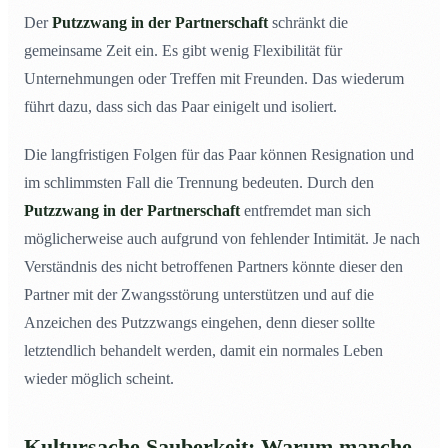
Der
Putzzwang in der Partnerschaft
schränkt die
gemeinsame Zeit ein. Es gibt wenig Flexibilität für
Unternehmungen oder Treffen mit Freunden. Das wiederum
führt dazu, dass sich das Paar einigelt und isoliert.
Die langfristigen Folgen für das Paar können Resignation und
im schlimmsten Fall die Trennung bedeuten. Durch den
Putzzwang in der Partnerschaft
entfremdet man sich
möglicherweise auch aufgrund von fehlender Intimität. Je nach
Verständnis des nicht betroffenen Partners könnte dieser den
Partner mit der Zwangsstörung unterstützen und auf die
Anzeichen des Putzzwangs eingehen, denn dieser sollte
letztendlich behandelt werden, damit ein normales Leben
wieder möglich scheint.
Kultursache Sauberkeit: Warum manche