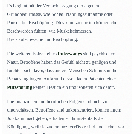
Es beginnt mit der Vernachlässigung der eigenen
Grundbedürfnisse, wie Schlaf, Nahrungsaufnahme oder
Pausen bei Erschöpfung. Dies kann zu ernsten körperlichen
Beschwerden führen, wie Muskelschmerzen,
Kreislaufschwäche und Erschöpfung.
Die weiteren Folgen eines
Putzzwangs
sind psychischer
Natur. Betroffene haben das Gefühl nicht zu genügen und
fürchten sich davor, dass andere Menschen Schmutz in die
Behausung tragen. Aufgrund dessen laden Patienten einer
Putzstörung
keinen Besuch ein und isolieren sich damit.
Die finanziellen und beruflichen Folgen sind nicht zu
unterschätzen. Betroffene sind unkonzentriert, können ihrem
Job kaum nachgehen, erhalten schlimmstenfalls die
Kündigung, weil sie zudem unzuverlässig sind und stehen vor