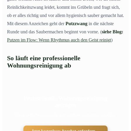
Reinlichkeitszwang leidet, kommt ins Grübeln und fragt sich,
ob er alles richtig und vor allem hygienisch sauber gemacht hat.
Mit diesem Anzeichen geht der
Putzzwang
in die nächste
Runde und das Saubermachen beginnt von vorne. (
siehe Blog:
Putzen im Flow: Wenn Rhythmus auch den Geist reinigt
)
So läuft eine professionelle
Wohnungsreinigung ab
Professionelle Wohnungsreinigung
anfragen
Für gründliche Reinigung und spürbare Entlastung im Alltag