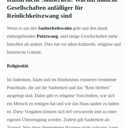
Gesellschaften anfälliger für
Reinlichkeitszwang sind
Wenn es um den
Sauberkeitswahn
geht und den damit
einhergehenden
Putzzwang
, sind einige Gesellschaften mehr
betroffen als andere. Dies hat vor allem kulturelle, religiöse und
historische Gründe.
Religiosität
Im Judentum, Islam und im Hinduismus existieren bestimmte
Putzrituale, die auf die Sauberkeit und das “Rein bleiben”
ausgelegt sind. Dabei gibt es religiöse Vorschriften, wie sich
ein Mensch zu reinigen hat und wie das Haus sauber zu halten
ist. Diese Vorgaben können sich tief verwurzeln und zu einer
eigenen Überzeugung werden. Zudem gilt Sauberkeit als
Tugend. Wer diese übertriebene Hygiene nicht aufweist, kann