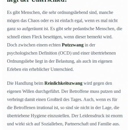
Es gibt Menschen, die sehr ordnungsliebend sind, manche
mögen das Chaos oder es ist einfach egal, wenn es mal nicht
ganz so aufgeräumt ist. Es gibt sehr pedantische Menschen, die
schnell einen Fleck beseitigen, wenn dieser bemerkt wird.
Doch zwischen einem echten
Putzzwang
in der
psychologischen Definition (OCD) und einer übertriebenen
Ordnungsliebe liegt in der Belastung, als auch im eigenen
Erleben ein erheblicher Unterschied.
Die Handlung beim
Reinlichkeitszwang
wird gegen den
eigenen Willen durchgeführt. Der Betroffene muss putzen und
verbringt damit einen Großteil des Tages. Auch, wenn es für
die Betroffenen irrational ist, so sind sie nicht in der Lage, die
übertriebene Hygiene einzustellen. Der Leidensdruck ist enorm
und wirkt sich auf Sozialleben, Partnerschaft und Familie aus.