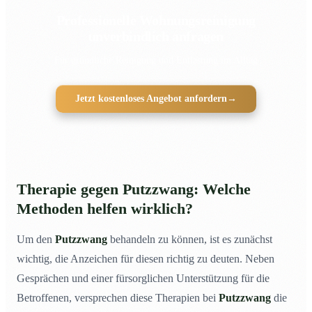
Professionelle Wohnungsreinigung
unverbindlich anfragen
Für gründliche Reinigung und Entlastung im Alltag
Jetzt kostenloses Angebot anfordern
→
Therapie gegen Putzzwang: Welche
Methoden helfen wirklich?
Um den
Putzzwang
behandeln zu können, ist es zunächst
wichtig, die Anzeichen für diesen richtig zu deuten. Neben
Gesprächen und einer fürsorglichen Unterstützung für die
Betroffenen, versprechen diese Therapien bei
Putzzwang
die