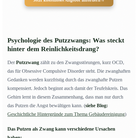
Jetzt kostenloses Angebot anfordern
→
Psychologie des Putzzwangs: Was steckt
hinter dem Reinlichkeitsdrang?
Der
Putzzwang
zählt zu den Zwangsstörungen, kurz OCD,
das für Obsessive Compulsive Disorder steht. Die zwanghaften
Gedanken werden kurzfristig durch das zwanghafte Putzen
kompensiert. Jedoch beginnt auch damit der Teufelskreis. Das
Gehirn lernt in diesem Zusammenhang, dass man nur durch
das Putzen die Angst bewältigen kann. (
siehe Blog:
Geschichtliche Hintergründe zum Thema Gebäudereinigung
)
Das Putzen als Zwang kann verschiedene Ursachen
haben: