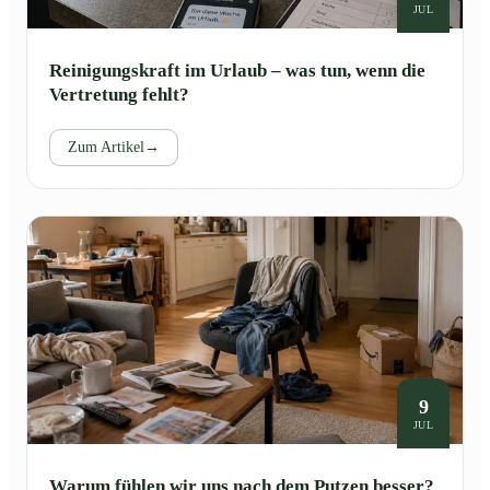
JUL
Reinigungskraft im Urlaub – was tun, wenn die
Vertretung fehlt?
Zum Artikel
→
9
JUL
Warum fühlen wir uns nach dem Putzen besser?