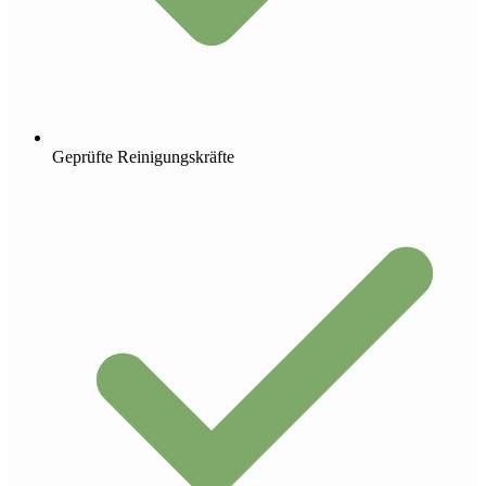
Geprüfte Reinigungskräfte