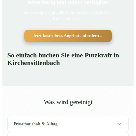
zuverlässig und sofort verfügbar
Zuverlässig und gründlich im Einsatz – Putzkraft in
Kirchensittenbach
Jetzt kostenloses Angebot anfordern
→
So einfach buchen Sie eine Putzkraft in
Kirchensittenbach
Was wird gereinigt
Privathaushalt & Alltag