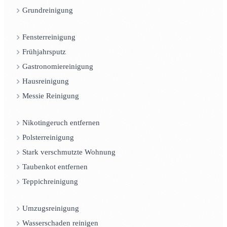
Grundreinigung
Fensterreinigung
Frühjahrsputz
Gastronomiereinigung
Hausreinigung
Messie Reinigung
Nikotingeruch entfernen
Polsterreinigung
Stark verschmutzte Wohnung
Taubenkot entfernen
Teppichreinigung
Umzugsreinigung
Wasserschaden reinigen