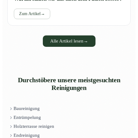
Zum Artikel
→
Alle Artikel lesen
→
Durchstöbere unsere meistgesuchten
Reinigungen
Baureinigung
Entrümpelung
Holzterrasse reinigen
Endreinigung