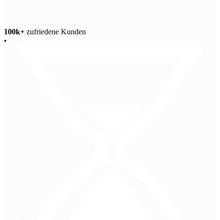
100k+
zufriedene Kunden
•