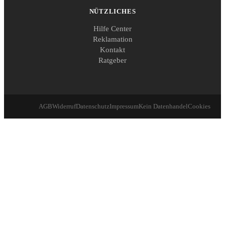
NÜTZLICHES
Hilfe Center
Reklamation
Kontakt
Ratgeber
AGB
Widerruf
Datenschutz
Impressum
Kein Datenhandel
Cookies