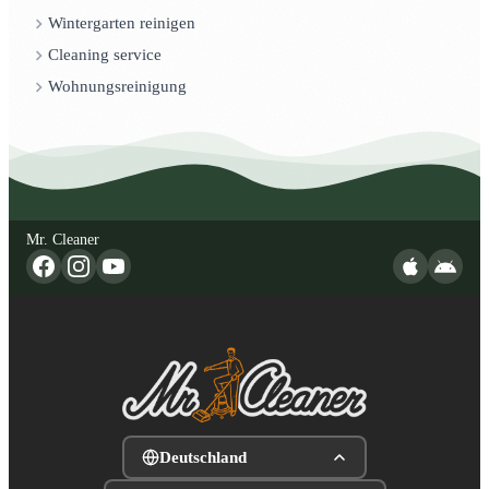
Wintergarten reinigen
Cleaning service
Wohnungsreinigung
Mr. Cleaner
Deutschland