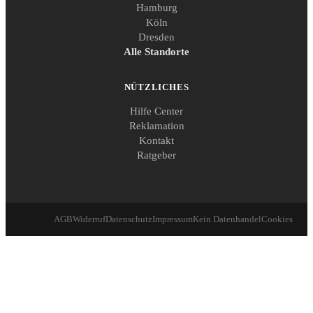
Hamburg
Köln
Dresden
Alle Standorte
NÜTZLICHES
Hilfe Center
Reklamation
Kontakt
Ratgeber
AGB
Widerruf
Datenschutz
Impressum
Kein Datenhandel
Cookies