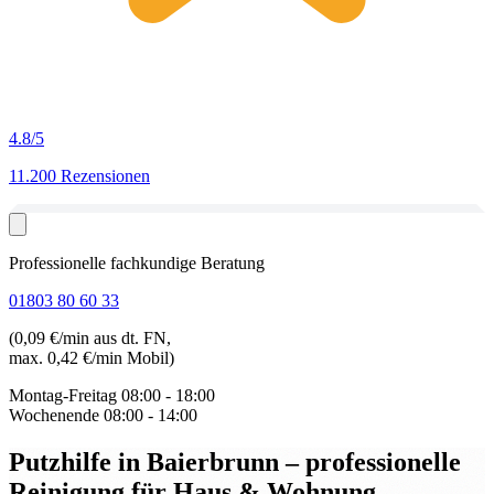
4.8
/5
11.200 Rezensionen
Professionelle fachkundige Beratung
01803 80 60 33
(0,09 €/min aus dt. FN,
max. 0,42 €/min Mobil)
Montag-Freitag
08:00 - 18:00
Wochenende
08:00 - 14:00
Putzhilfe in Baierbrunn
– professionelle
Reinigung für Haus & Wohnung