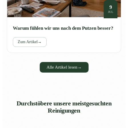
9
JUL
Warum fühlen wir uns nach dem Putzen besser?
Zum Artikel
→
Alle Artikel lesen
→
Durchstöbere unsere meistgesuchten
Reinigungen