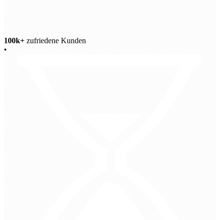
100k+
zufriedene Kunden
•