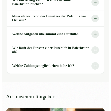
Wie kurzfristig kann ich eine Putzhilfe in
Baierbrunn buchen?
Muss ich während des Einsatzes der Putzhilfe vor
Ort sein?
Welche Aufgaben übernimmt eine Putzhilfe?
Wie läuft der Einsatz einer Putzhilfe in Baierbrunn
ab?
Welche Zahlungsmöglichkeiten habe ich?
Aus unserem Ratgeber