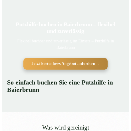
Putzhilfe buchen in Baierbrunn – flexibel
und zuverlässig
Flexibel buchbar und zuverlässig im Einsatz – Putzhilfe in
Baierbrunn
Jetzt kostenloses Angebot anfordern
→
So einfach buchen Sie eine Putzhilfe in
Baierbrunn
Was wird gereinigt