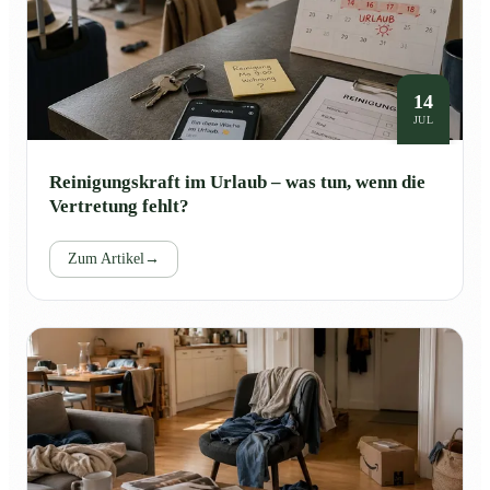
14
JUL
Reinigungskraft im Urlaub – was tun, wenn die
Vertretung fehlt?
Zum Artikel
→