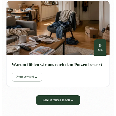
9
JUL
Warum fühlen wir uns nach dem Putzen besser?
Zum Artikel
→
Alle Artikel lesen
→