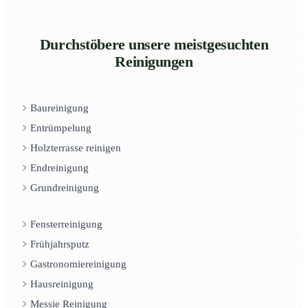
Durchstöbere unsere meistgesuchten
Reinigungen
Baureinigung
Entrümpelung
Holzterrasse reinigen
Endreinigung
Grundreinigung
Fensterreinigung
Frühjahrsputz
Gastronomiereinigung
Hausreinigung
Messie Reinigung