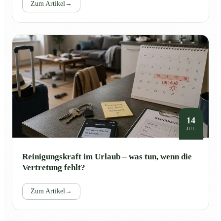
Zum Artikel
→
14
JUL
Reinigungskraft im Urlaub – was tun, wenn die
Vertretung fehlt?
Zum Artikel
→