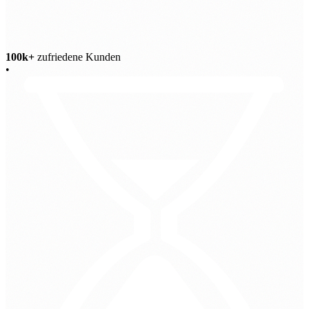
100k+
zufriedene Kunden
•