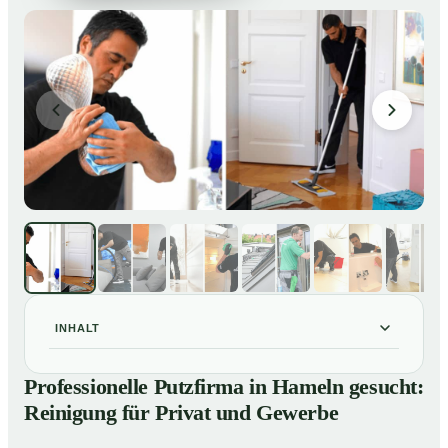
INHALT
Professionelle Putzfirma in Hameln gesucht:
01
Professionelle Putzfirma in Hameln gesucht:
Reinigung für Privat und Gewerbe
Reinigung für Privat und Gewerbe
So arbeitet eine Putzfirma in Hameln
02