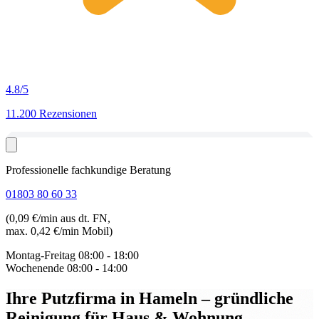
4.8
/5
11.200 Rezensionen
Professionelle fachkundige Beratung
01803 80 60 33
(0,09 €/min aus dt. FN,
max. 0,42 €/min Mobil)
Montag-Freitag
08:00 - 18:00
Wochenende
08:00 - 14:00
Ihre Putzfirma in Hameln
– gründliche
Reinigung für Haus & Wohnung