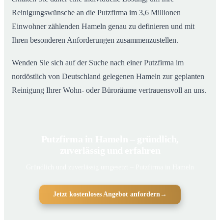
Reinigungswünsche an die Putzfirma im 3,6 Millionen
Einwohner zählenden Hameln genau zu definieren und mit
Ihren besonderen Anforderungen zusammenzustellen.
Wenden Sie sich auf der Suche nach einer Putzfirma im
nordöstlich von Deutschland gelegenen Hameln zur geplanten
Reinigung Ihrer Wohn- oder Büroräume vertrauensvoll an uns.
Putzfirma in Hameln – gründlich,
zuverlässig und erfahren
Gründlich und zuverlässig umgesetzt – Putzfirma in Hameln
Jetzt kostenloses Angebot anfordern
→