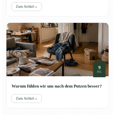
Zum Artikel
→
9
JUL
Warum fühlen wir uns nach dem Putzen besser?
Zum Artikel
→