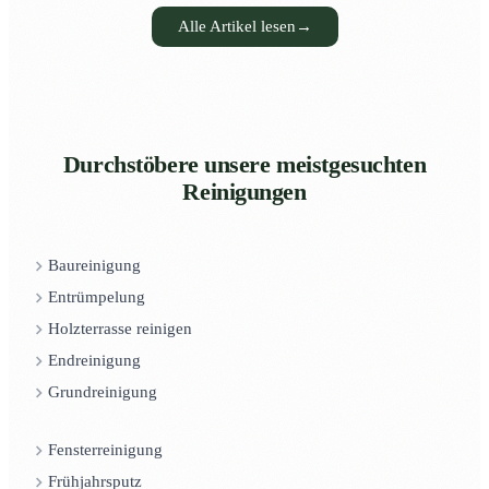
Alle Artikel lesen
→
Durchstöbere unsere meistgesuchten
Reinigungen
Baureinigung
Entrümpelung
Holzterrasse reinigen
Endreinigung
Grundreinigung
Fensterreinigung
Frühjahrsputz