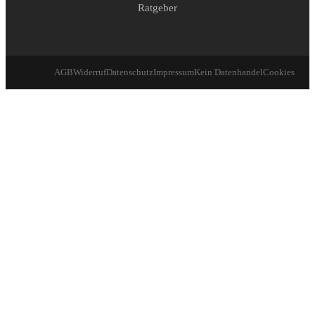
Ratgeber
AGB
Widerruf
Datenschutz
Impressum
Kein Datenhandel
Cookies