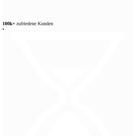
100k+
zufriedene Kunden
•