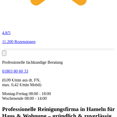
4.8
/5
11.200 Rezensionen
Professionelle fachkundige Beratung
01803 80 60 33
(0,09 €/min aus dt. FN,
max. 0,42 €/min Mobil)
Montag-Freitag
08:00 - 18:00
Wochenende
08:00 - 14:00
Professionelle Reinigungsfirma in Hameln
für
Haus & Wohnung – gründlich & zuverlässig