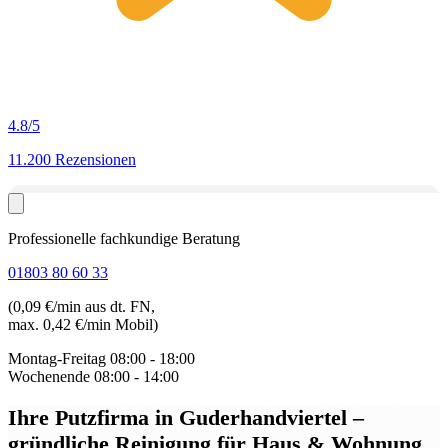
4.8
/5
11.200 Rezensionen
Professionelle fachkundige Beratung
01803 80 60 33
(0,09 €/min aus dt. FN,
max. 0,42 €/min Mobil)
Montag-Freitag
08:00 - 18:00
Wochenende
08:00 - 14:00
Ihre Putzfirma in Guderhandviertel
–
gründliche Reinigung für Haus & Wohnung