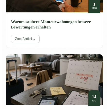
1
AUG
Warum saubere Monteurwohnungen bessere
Bewertungen erhalten
Zum Artikel
→
14
JUL