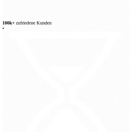
100k+
zufriedene Kunden
•