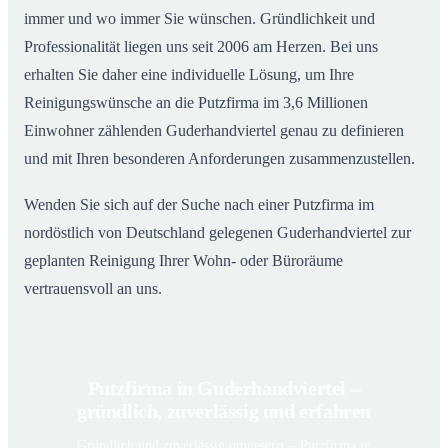
immer und wo immer Sie wünschen. Gründlichkeit und
Professionalität liegen uns seit 2006 am Herzen. Bei uns
erhalten Sie daher eine individuelle Lösung, um Ihre
Reinigungswünsche an die Putzfirma im 3,6 Millionen
Einwohner zählenden Guderhandviertel genau zu definieren
und mit Ihren besonderen Anforderungen zusammenzustellen.
Wenden Sie sich auf der Suche nach einer Putzfirma im
nordöstlich von Deutschland gelegenen Guderhandviertel zur
geplanten Reinigung Ihrer Wohn- oder Büroräume
vertrauensvoll an uns.
Putzfirma in Guderhandviertel –
gründlich, zuverlässig und erfahren
Gründlich und zuverlässig umgesetzt – Putzfirma in