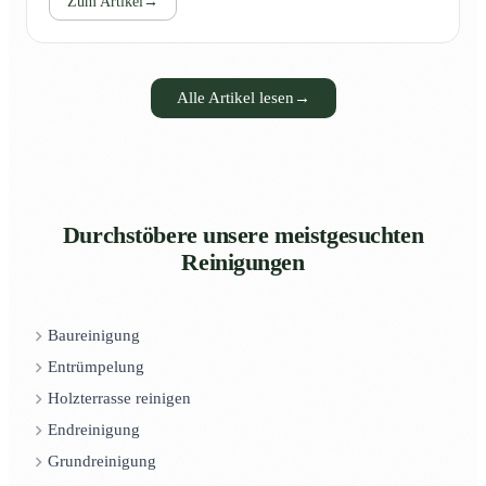
Zum Artikel
→
Alle Artikel lesen
→
Durchstöbere unsere meistgesuchten
Reinigungen
Baureinigung
Entrümpelung
Holzterrasse reinigen
Endreinigung
Grundreinigung