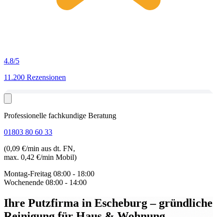
4.8
/5
11.200 Rezensionen
Professionelle fachkundige Beratung
01803 80 60 33
(0,09 €/min aus dt. FN,
max. 0,42 €/min Mobil)
Montag-Freitag
08:00 - 18:00
Wochenende
08:00 - 14:00
Ihre Putzfirma in Escheburg
– gründliche
Reinigung für Haus & Wohnung