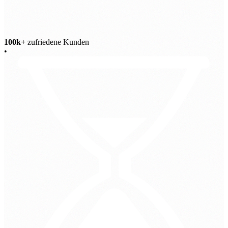
100k+
zufriedene Kunden
•