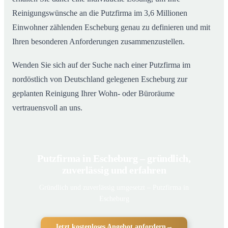
Reinigungswünsche an die Putzfirma im 3,6 Millionen
Einwohner zählenden Escheburg genau zu definieren und mit
Ihren besonderen Anforderungen zusammenzustellen.
Wenden Sie sich auf der Suche nach einer Putzfirma im
nordöstlich von Deutschland gelegenen Escheburg zur
geplanten Reinigung Ihrer Wohn- oder Büroräume
vertrauensvoll an uns.
Putzfirma in Escheburg – gründlich,
zuverlässig und erfahren
Gründlich und zuverlässig umgesetzt – Putzfirma in
Escheburg
Jetzt kostenloses Angebot anfordern
→