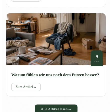
9
JUL
Warum fühlen wir uns nach dem Putzen besser?
Zum Artikel
→
Alle Artikel lesen
→