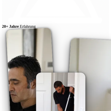
20+ Jahre
Erfahrung