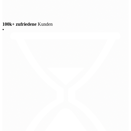
100k+ zufriedene
Kunden
•