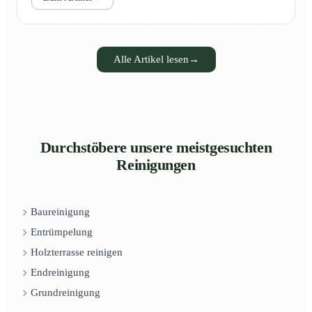
Alle Artikel lesen
→
Durchstöbere unsere meistgesuchten
Reinigungen
Baureinigung
Entrümpelung
Holzterrasse reinigen
Endreinigung
Grundreinigung