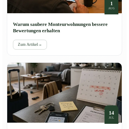
1
AUG
Warum saubere Monteurwohnungen bessere
Bewertungen erhalten
Zum Artikel
→
14
JUL