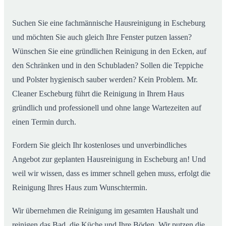
02
Escheburg ab
Suchen Sie eine fachmännische Hausreinigung in Escheburg
und möchten Sie auch gleich Ihre Fenster putzen lassen?
Wünschen Sie eine gründlichen Reinigung in den Ecken, auf
den Schränken und in den Schubladen? Sollen die Teppiche
und Polster hygienisch sauber werden? Kein Problem. Mr.
Cleaner Escheburg führt die Reinigung in Ihrem Haus
gründlich und professionell und ohne lange Wartezeiten auf
einen Termin durch.
Fordern Sie gleich Ihr kostenloses und unverbindliches
Angebot zur geplanten Hausreinigung in Escheburg an! Und
weil wir wissen, dass es immer schnell gehen muss, erfolgt die
Reinigung Ihres Haus zum Wunschtermin.
Wir übernehmen die Reinigung im gesamten Haushalt und
reinigen das Bad, die Küche und Ihre Böden. Wir putzen die