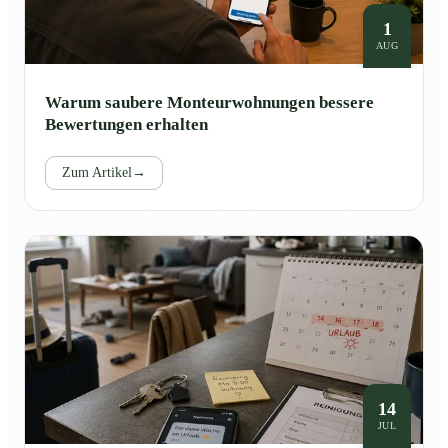
1
AUG
Warum saubere Monteurwohnungen bessere
Bewertungen erhalten
Zum Artikel
→
14
JUL