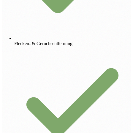
Flecken- & Geruchsentfernung