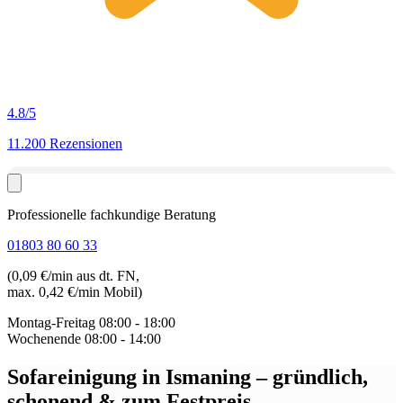
4.8
/5
11.200 Rezensionen
Professionelle fachkundige Beratung
01803 80 60 33
(0,09 €/min aus dt. FN,
max. 0,42 €/min Mobil)
Montag-Freitag
08:00 - 18:00
Wochenende
08:00 - 14:00
Sofareinigung in Ismaning
– gründlich,
schonend & zum Festpreis