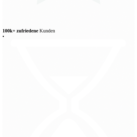
100k+ zufriedene
Kunden
•