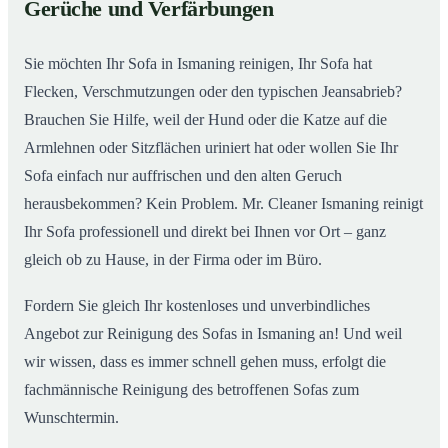
Gerüche und Verfärbungen
So wird Ihr Sofa in Ismaning wieder wie neu
02
Sie möchten Ihr Sofa in Ismaning reinigen, Ihr Sofa hat
Flecken, Verschmutzungen oder den typischen Jeansabrieb?
Brauchen Sie Hilfe, weil der Hund oder die Katze auf die
Armlehnen oder Sitzflächen uriniert hat oder wollen Sie Ihr
Sofa einfach nur auffrischen und den alten Geruch
herausbekommen? Kein Problem. Mr. Cleaner Ismaning reinigt
Ihr Sofa professionell und direkt bei Ihnen vor Ort – ganz
gleich ob zu Hause, in der Firma oder im Büro.
Fordern Sie gleich Ihr kostenloses und unverbindliches
Angebot zur Reinigung des Sofas in Ismaning an! Und weil
wir wissen, dass es immer schnell gehen muss, erfolgt die
fachmännische Reinigung des betroffenen Sofas zum
Wunschtermin.