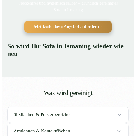
Fleckenfrei und hygienisch sauber – gründlich gereinigtes
Sofa in Ismaning
Jetzt kostenloses Angebot anfordern
→
So wird Ihr Sofa in Ismaning wieder wie
neu
Was wird gereinigt
Sitzflächen & Polsterbereiche
Armlehnen & Kontaktflächen