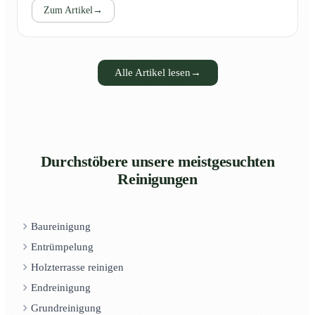
Zum Artikel
→
Alle Artikel lesen
→
Durchstöbere unsere meistgesuchten
Reinigungen
Baureinigung
Entrümpelung
Holzterrasse reinigen
Endreinigung
Grundreinigung