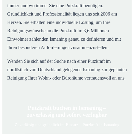
immer und wo immer Sie eine Putzkraft benötigen.
Gründlichkeit und Professionalität liegen uns seit 2006 am
Herzen. Sie erhalten eine individuelle Lösung, um Ihre
Reinigungswünsche an die Putzkraft im 3,6 Millionen
Einwohner zählenden Ismaning genau zu definieren und mit
Ihren besonderen Anforderungen zusammenzustellen.
Wenden Sie sich auf der Suche nach einer Putzkraft im
nordöstlich von Deutschland gelegenen Ismaning zur geplanten
Reinigung Ihrer Wohn- oder Büroräume vertrauensvoll an uns.
Putzkraft buchen in Ismaning –
zuverlässig und sofort verfügbar
Zuverlässig und gründlich im Einsatz – Putzkraft in Ismaning