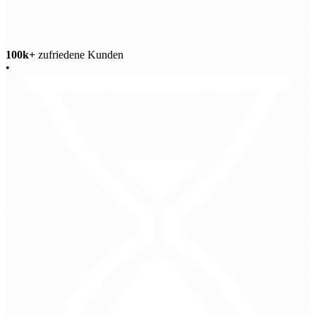
100k+
zufriedene Kunden
•