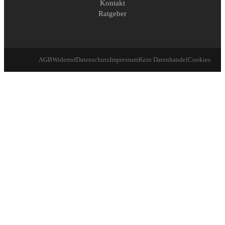
Kontakt
Ratgeber
AGB
Widerruf
Datenschutz
Impressum
Kein Datenhandel
Cookies