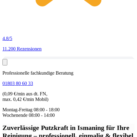
4.8
/5
11.200 Rezensionen
Professionelle fachkundige Beratung
01803 80 60 33
(0,09 €/min aus dt. FN,
max. 0,42 €/min Mobil)
Montag-Freitag
08:00 - 18:00
Wochenende
08:00 - 14:00
Zuverlässige Putzkraft in Ismaning
für Ihre
Reinigung – professionell, einmalig & flexibel