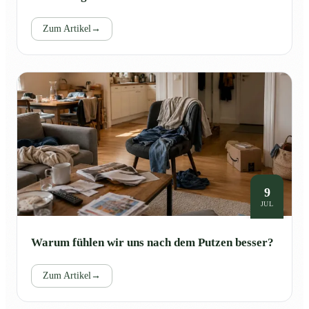
Zum Artikel
→
9
JUL
Warum fühlen wir uns nach dem Putzen besser?
Zum Artikel
→