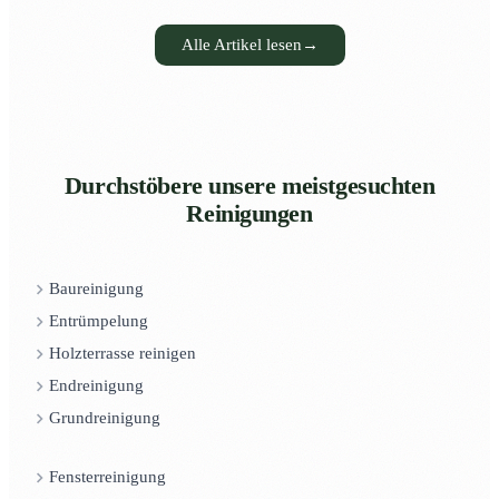
Alle Artikel lesen
→
Durchstöbere unsere meistgesuchten
Reinigungen
Baureinigung
Entrümpelung
Holzterrasse reinigen
Endreinigung
Grundreinigung
Fensterreinigung