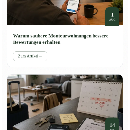
1
AUG
Warum saubere Monteurwohnungen bessere
Bewertungen erhalten
Zum Artikel
→
14
JUL