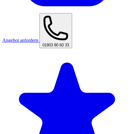
Angebot anfordern
01803 80 60 33