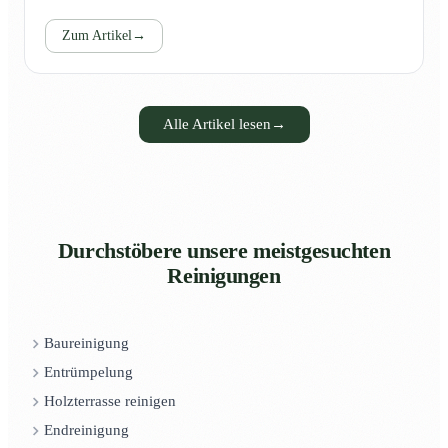
Zum Artikel
→
Alle Artikel lesen
→
Durchstöbere unsere meistgesuchten
Reinigungen
Baureinigung
Entrümpelung
Holzterrasse reinigen
Endreinigung