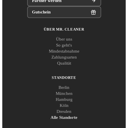
Partner werden
Gutschein
ÜBER MR. CLEANER
Über uns
So geht's
Mindestabnahme
Zahlungsarten
Qualität
STANDORTE
Berlin
München
Hamburg
Köln
Dresden
Alle Standorte