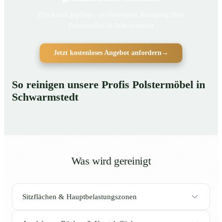
Frisch und gepflegt – professionelle Reinigung Ihrer
Polstermöbel in Schwarmstedt
Jetzt kostenloses Angebot anfordern
→
So reinigen unsere Profis Polstermöbel in
Schwarmstedt
Was wird gereinigt
Sitzflächen & Hauptbelastungszonen