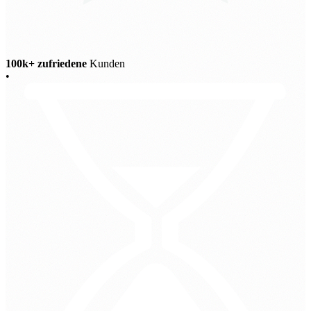
100k+ zufriedene
Kunden
•