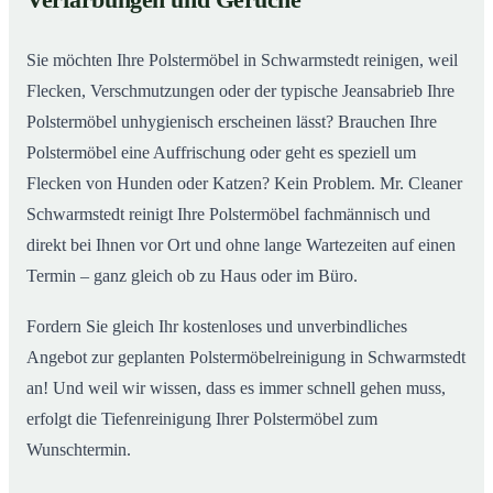
Verfärbungen und Gerüche
Schwarmstedt
Sie möchten Ihre Polstermöbel in Schwarmstedt reinigen, weil
Flecken, Verschmutzungen oder der typische Jeansabrieb Ihre
Polstermöbel unhygienisch erscheinen lässt? Brauchen Ihre
Polstermöbel eine Auffrischung oder geht es speziell um
Flecken von Hunden oder Katzen? Kein Problem. Mr. Cleaner
Schwarmstedt reinigt Ihre Polstermöbel fachmännisch und
direkt bei Ihnen vor Ort und ohne lange Wartezeiten auf einen
Termin – ganz gleich ob zu Haus oder im Büro.
Fordern Sie gleich Ihr kostenloses und unverbindliches
Angebot zur geplanten Polstermöbelreinigung in Schwarmstedt
an! Und weil wir wissen, dass es immer schnell gehen muss,
erfolgt die Tiefenreinigung Ihrer Polstermöbel zum
Wunschtermin.