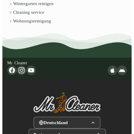
Wintergarten reinigen
Cleaning service
Wohnungsreinigung
Mr. Cleaner
Deutschland