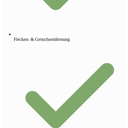
Flecken- & Geruchsentfernung