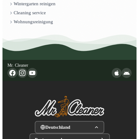
Wintergarten reinigen
Cleaning service
Wohnungsreinigung
Mr. Cleaner
Deutschland