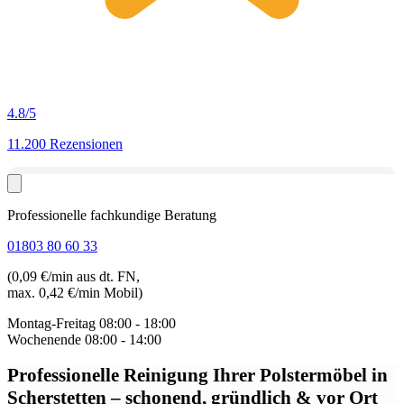
4.8
/5
11.200 Rezensionen
Professionelle fachkundige Beratung
01803 80 60 33
(0,09 €/min aus dt. FN,
max. 0,42 €/min Mobil)
Montag-Freitag
08:00 - 18:00
Wochenende
08:00 - 14:00
Professionelle Reinigung Ihrer Polstermöbel in
Scherstetten
– schonend, gründlich & vor Ort