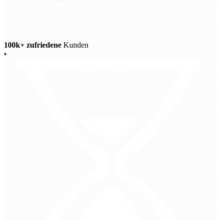
100k+ zufriedene
Kunden
•