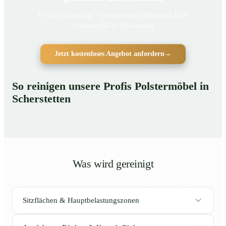
Frisch und gepflegt – professionelle Reinigung Ihrer
Polstermöbel in Scherstetten
Jetzt kostenloses Angebot anfordern
→
So reinigen unsere Profis Polstermöbel in
Scherstetten
Was wird gereinigt
Sitzflächen & Hauptbelastungszonen