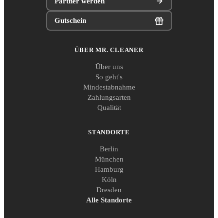
Partner werden
Gutschein
ÜBER MR. CLEANER
Über uns
So geht's
Mindestabnahme
Zahlungsarten
Qualität
STANDORTE
Berlin
München
Hamburg
Köln
Dresden
Alle Standorte