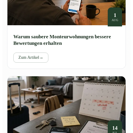
1
AUG
Warum saubere Monteurwohnungen bessere
Bewertungen erhalten
Zum Artikel
→
14
JUL