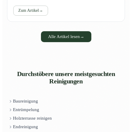
Zum Artikel
→
Alle Artikel lesen
→
Durchstöbere unsere meistgesuchten
Reinigungen
Baureinigung
Entrümpelung
Holzterrasse reinigen
Endreinigung