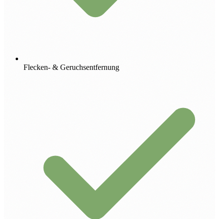
Flecken- & Geruchsentfernung