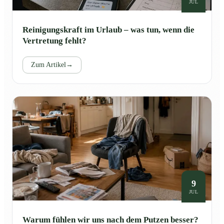
JUL
Reinigungskraft im Urlaub – was tun, wenn die
Vertretung fehlt?
Zum Artikel
→
9
JUL
Warum fühlen wir uns nach dem Putzen besser?