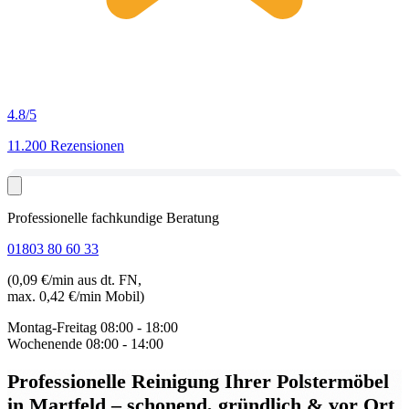
4.8
/5
11.200 Rezensionen
Professionelle fachkundige Beratung
01803 80 60 33
(0,09 €/min aus dt. FN,
max. 0,42 €/min Mobil)
Montag-Freitag
08:00 - 18:00
Wochenende
08:00 - 14:00
Professionelle Reinigung Ihrer Polstermöbel
in Martfeld
– schonend, gründlich & vor Ort