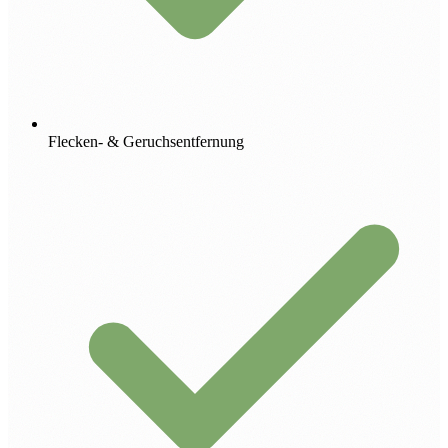
Flecken- & Geruchsentfernung