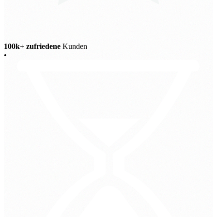
100k+ zufriedene
Kunden
•