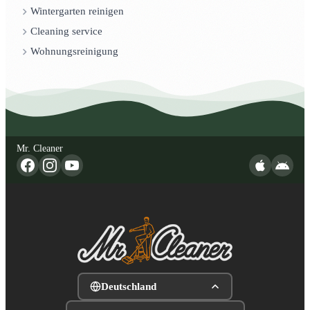
Wintergarten reinigen
Cleaning service
Wohnungsreinigung
Mr. Cleaner
Deutschland