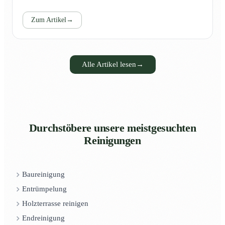
Zum Artikel
→
Alle Artikel lesen
→
Durchstöbere unsere meistgesuchten
Reinigungen
Baureinigung
Entrümpelung
Holzterrasse reinigen
Endreinigung