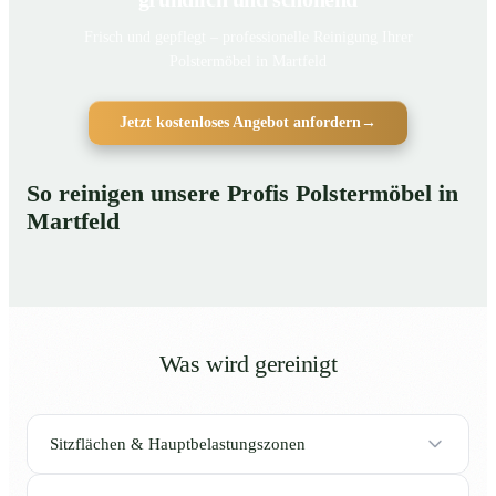
Frisch und gepflegt – professionelle Reinigung Ihrer
Polstermöbel in Martfeld
Jetzt kostenloses Angebot anfordern
→
So reinigen unsere Profis Polstermöbel in
Martfeld
Was wird gereinigt
Sitzflächen & Hauptbelastungszonen