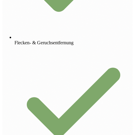
Flecken- & Geruchsentfernung