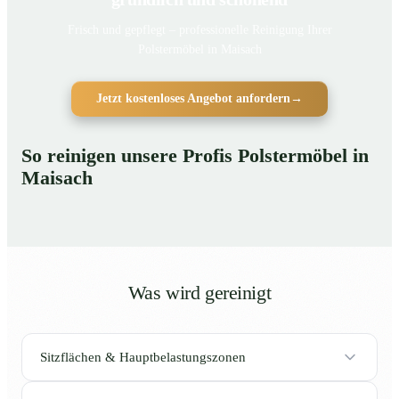
Frisch und gepflegt – professionelle Reinigung Ihrer
Polstermöbel in Maisach
Jetzt kostenloses Angebot anfordern
→
So reinigen unsere Profis Polstermöbel in
Maisach
Was wird gereinigt
Sitzflächen & Hauptbelastungszonen