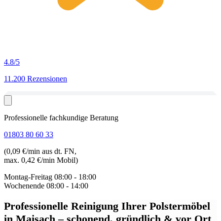
4.8
/5
11.200 Rezensionen
Professionelle fachkundige Beratung
01803 80 60 33
(0,09 €/min aus dt. FN,
max. 0,42 €/min Mobil)
Montag-Freitag
08:00 - 18:00
Wochenende
08:00 - 14:00
Professionelle Reinigung Ihrer Polstermöbel
in Maisach
– schonend, gründlich & vor Ort