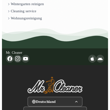
Wintergarten reinigen
Cleaning service
Wohnungsreinigung
Mr. Cleaner
Deutschland