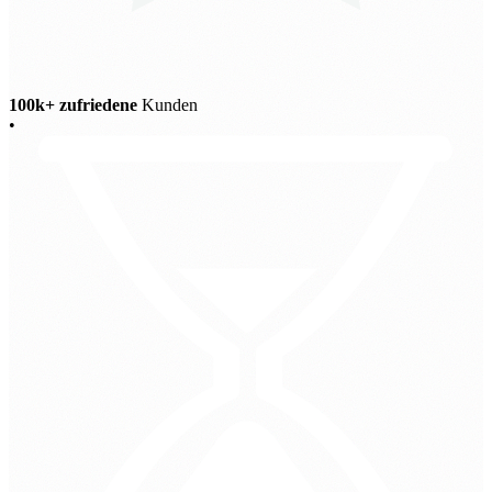
100k+ zufriedene
Kunden
•