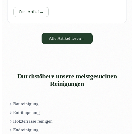
Zum Artikel
→
Alle Artikel lesen
→
Durchstöbere unsere meistgesuchten
Reinigungen
Baureinigung
Entrümpelung
Holzterrasse reinigen
Endreinigung