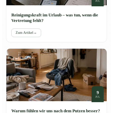
JUL
Reinigungskraft im Urlaub – was tun, wenn die
Vertretung fehlt?
Zum Artikel
→
9
JUL
Warum fühlen wir uns nach dem Putzen besser?