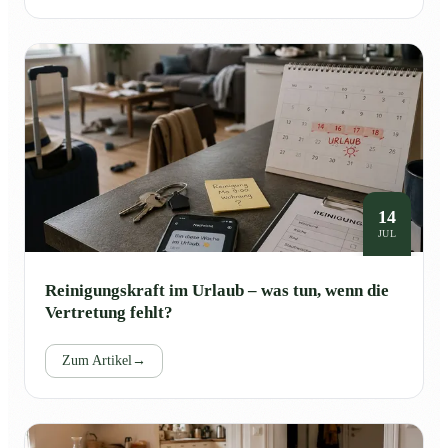
14
JUL
Reinigungskraft im Urlaub – was tun, wenn die
Vertretung fehlt?
Zum Artikel
→