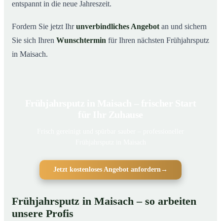
entspannt in die neue Jahreszeit.
Fordern Sie jetzt Ihr
unverbindliches Angebot
an und sichern
Sie sich Ihren
Wunschtermin
für Ihren nächsten Frühjahrsputz
in Maisach.
Frühjahrsputz in Maisach – frischer Start
für Ihr Zuhause
Frisch gereinigt und spürbar sauber – professioneller
Frühjahrsputz in Maisach
Jetzt kostenloses Angebot anfordern
→
Frühjahrsputz in Maisach – so arbeiten
unsere Profis