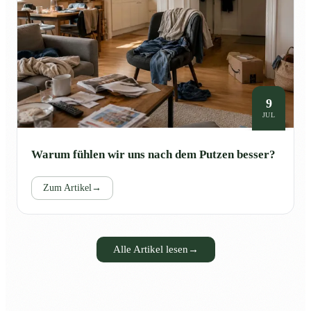
9
JUL
Warum fühlen wir uns nach dem Putzen besser?
Zum Artikel
→
Alle Artikel lesen
→