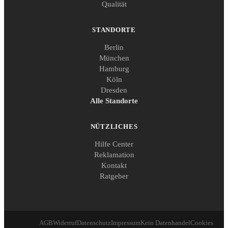
Qualität
STANDORTE
Berlin
München
Hamburg
Köln
Dresden
Alle Standorte
NÜTZLICHES
Hilfe Center
Reklamation
Kontakt
Ratgeber
AGB
Widerruf
Datenschutz
Impressum
Kein Datenhandel
Cookies