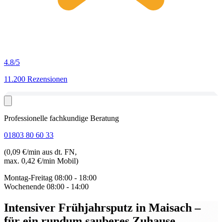
4.8
/5
11.200 Rezensionen
Professionelle fachkundige Beratung
01803 80 60 33
(0,09 €/min aus dt. FN,
max. 0,42 €/min Mobil)
Montag-Freitag
08:00 - 18:00
Wochenende
08:00 - 14:00
Intensiver Frühjahrsputz in Maisach
–
für ein rundum sauberes Zuhause