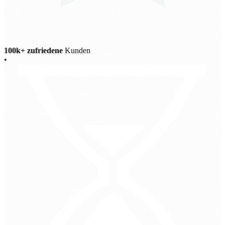
100k+ zufriedene
Kunden
•