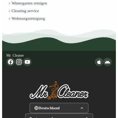
Wintergarten reinigen
Cleaning service
Wohnungsreinigung
Mr. Cleaner
Deutschland