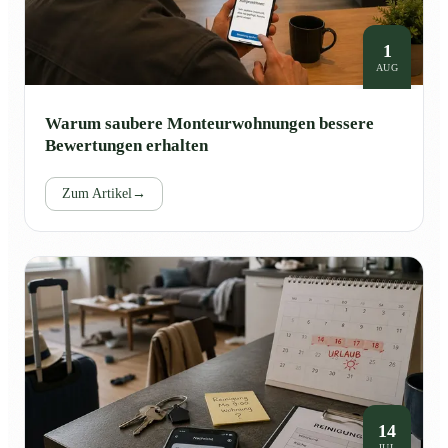
1
AUG
Warum saubere Monteurwohnungen bessere
Bewertungen erhalten
Zum Artikel
→
14
JUL