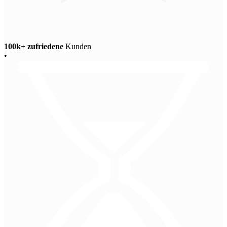
100k+ zufriedene
Kunden
•