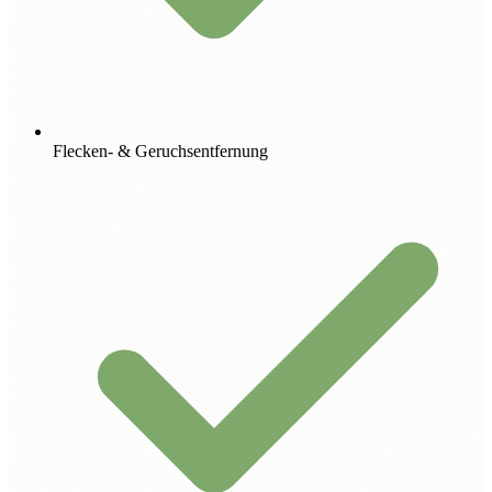
Flecken- & Geruchsentfernung