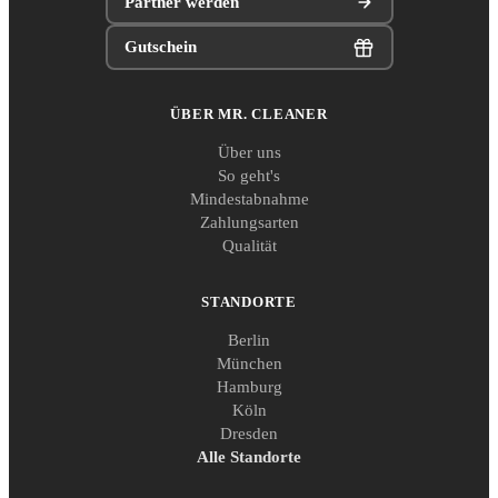
Partner werden
Gutschein
ÜBER MR. CLEANER
Über uns
So geht's
Mindestabnahme
Zahlungsarten
Qualität
STANDORTE
Berlin
München
Hamburg
Köln
Dresden
Alle Standorte