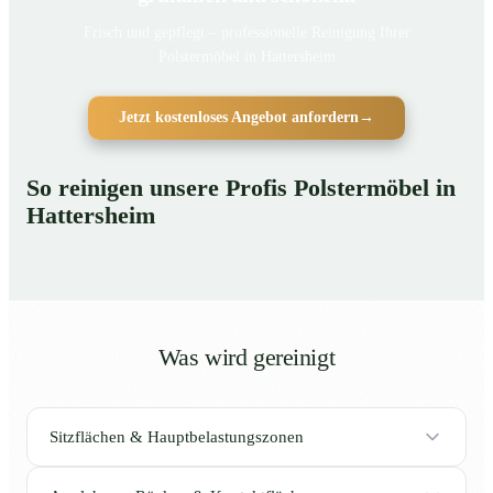
Frisch und gepflegt – professionelle Reinigung Ihrer
Polstermöbel in Hattersheim
Jetzt kostenloses Angebot anfordern
→
So reinigen unsere Profis Polstermöbel in
Hattersheim
Was wird gereinigt
Sitzflächen & Hauptbelastungszonen