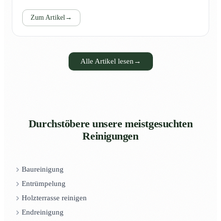
Zum Artikel
→
Alle Artikel lesen
→
Durchstöbere unsere meistgesuchten
Reinigungen
Baureinigung
Entrümpelung
Holzterrasse reinigen
Endreinigung