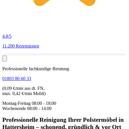
4.8
/5
11.200 Rezensionen
Professionelle fachkundige Beratung
01803 80 60 33
(0,09 €/min aus dt. FN,
max. 0,42 €/min Mobil)
Montag-Freitag
08:00 - 18:00
Wochenende
08:00 - 14:00
Professionelle Reinigung Ihrer Polstermöbel in
Hattersheim
– schonend, gründlich & vor Ort