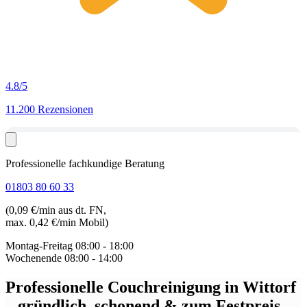
4.8
/5
11.200 Rezensionen
Professionelle fachkundige Beratung
01803 80 60 33
(0,09 €/min aus dt. FN,
max. 0,42 €/min Mobil)
Montag-Freitag
08:00 - 18:00
Wochenende
08:00 - 14:00
Professionelle Couchreinigung in Wittorf
– gründlich, schonend & zum Festpreis