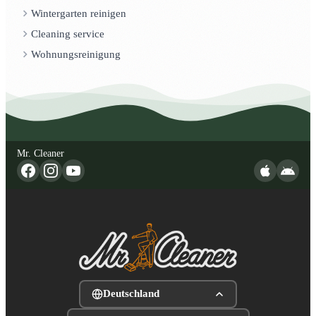
Wintergarten reinigen
Cleaning service
Wohnungsreinigung
Mr. Cleaner
Deutschland