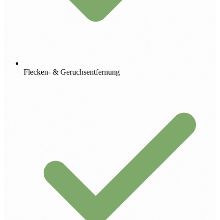
Flecken- & Geruchsentfernung