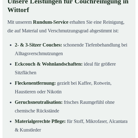
Unsere Leistungen für Couchreinigung in
Wittorf
Mit unserem
Rundum-Service
erhalten Sie eine Reinigung,
die auf Material und Verschmutzungsgrad abgestimmt ist:
2- & 3-Sitzer Couches:
schonende Tiefenbehandlung bei
Alltagsverschmutzungen
Eckcouch & Wohnlandschaften:
ideal für größere
Sitzflächen
Fleckenentfernung:
gezielt bei Kaffee, Rotwein,
Haustieren oder Nikotin
Geruchsneutralisation:
frisches Raumgefühl ohne
chemische Rückstände
Materialgerechte Pflege:
für Stoff, Mikrofaser, Alcantara
& Kunstleder