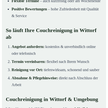
Flexible Termine
– auch kurzfristig oder am Wochenende
Positive Bewertungen
– hohe Zufriedenheit mit Qualität
& Service
So läuft Ihre Couchreinigung in Wittorf
ab
Angebot anfordern:
kostenlos & unverbindlich online
oder telefonisch
Termin vereinbaren:
flexibel nach Ihrem Wunsch
Reinigung vor Ort:
tiefenwirksam, schonend und sauber
Abnahme & Pflegehinweise:
direkt nach Abschluss der
Arbeit
Couchreinigung in Wittorf & Umgebung