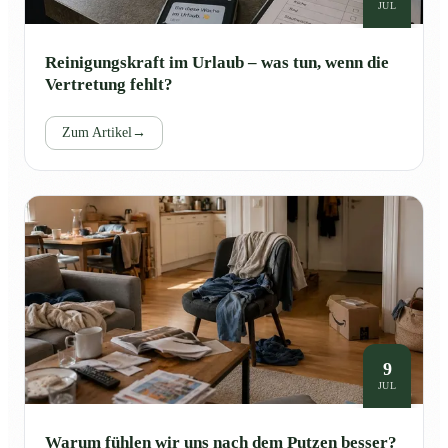
JUL
Reinigungskraft im Urlaub – was tun, wenn die
Vertretung fehlt?
Zum Artikel
→
9
JUL
Warum fühlen wir uns nach dem Putzen besser?