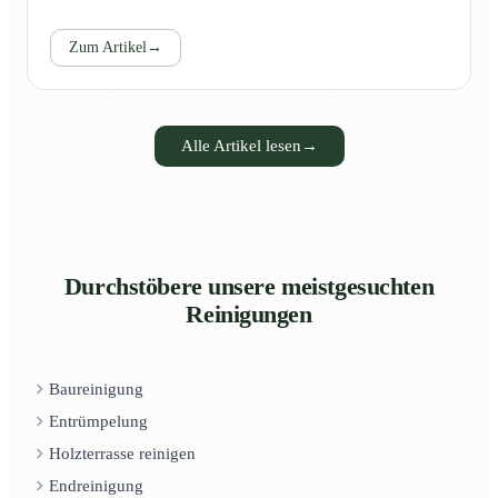
Zum Artikel
→
Alle Artikel lesen
→
Durchstöbere unsere meistgesuchten
Reinigungen
Baureinigung
Entrümpelung
Holzterrasse reinigen
Endreinigung