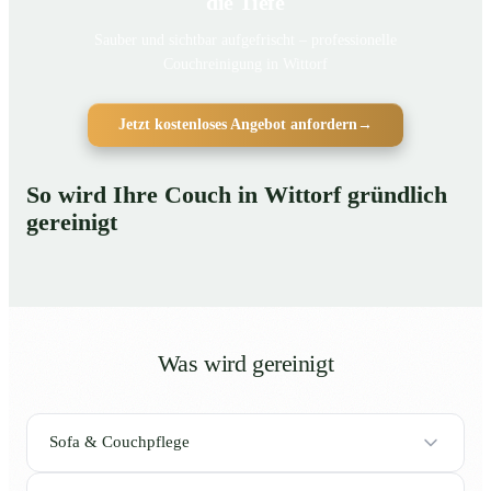
die Tiefe
Sauber und sichtbar aufgefrischt – professionelle
Couchreinigung in Wittorf
Jetzt kostenloses Angebot anfordern
→
So wird Ihre Couch in Wittorf gründlich
gereinigt
Was wird gereinigt
Sofa & Couchpflege