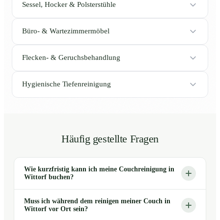
Sessel, Hocker & Polsterstühle
Büro- & Wartezimmermöbel
Flecken- & Geruchsbehandlung
Hygienische Tiefenreinigung
Häufig gestellte Fragen
Wie kurzfristig kann ich meine Couchreinigung in
Wittorf buchen?
Muss ich während dem reinigen meiner Couch in
Wittorf vor Ort sein?