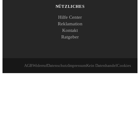
NÜTZLICHES
Hilfe Center
Reklamation
Kontakt
Ratgeber
AGB
Widerruf
Datenschutz
Impressum
Kein Datenhandel
Cookies