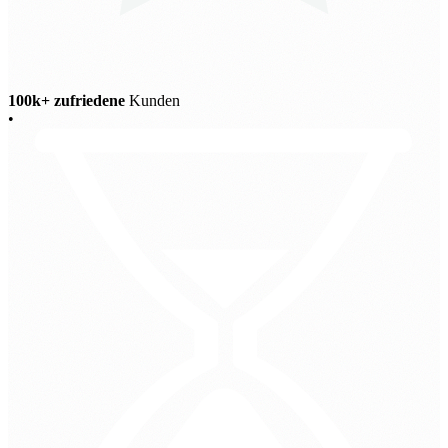
100k+ zufriedene
Kunden
•