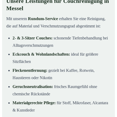
Unsere Leistungen für Couchreinigung in
Messel
Mit unserem
Rundum-Service
erhalten Sie eine Reinigung,
die auf Material und Verschmutzungsgrad abgestimmt ist:
2- & 3-Sitzer Couches:
schonende Tiefenbehandlung bei
Alltagsverschmutzungen
Eckcouch & Wohnlandschaften:
ideal für größere
Sitzflächen
Fleckenentfernung:
gezielt bei Kaffee, Rotwein,
Haustieren oder Nikotin
Geruchsneutralisation:
frisches Raumgefühl ohne
chemische Rückstände
Materialgerechte Pflege:
für Stoff, Mikrofaser, Alcantara
& Kunstleder