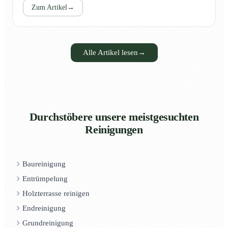
Zum Artikel
→
Alle Artikel lesen
→
Durchstöbere unsere meistgesuchten
Reinigungen
Baureinigung
Entrümpelung
Holzterrasse reinigen
Endreinigung
Grundreinigung