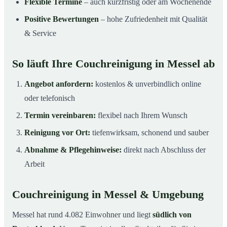
Flexible Termine
– auch kurzfristig oder am Wochenende
Positive Bewertungen
– hohe Zufriedenheit mit Qualität
& Service
So läuft Ihre Couchreinigung in Messel ab
Angebot anfordern:
kostenlos & unverbindlich online
oder telefonisch
Termin vereinbaren:
flexibel nach Ihrem Wunsch
Reinigung vor Ort:
tiefenwirksam, schonend und sauber
Abnahme & Pflegehinweise:
direkt nach Abschluss der
Arbeit
Couchreinigung in Messel & Umgebung
Messel hat rund 4.082 Einwohner und liegt
südlich von