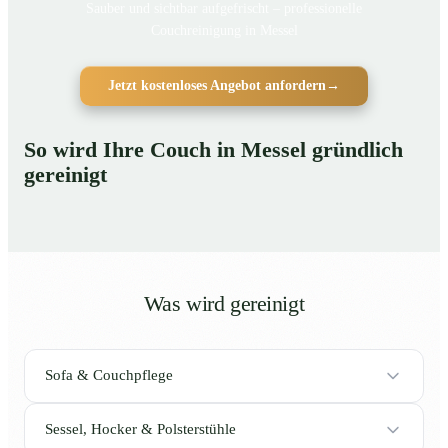
Sauber und sichtbar aufgefrischt – professionelle
Couchreinigung in Messel
Jetzt kostenloses Angebot anfordern
→
So wird Ihre Couch in Messel gründlich
gereinigt
Was wird gereinigt
Sofa & Couchpflege
Sessel, Hocker & Polsterstühle