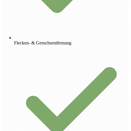
Flecken- & Geruchsentfernung