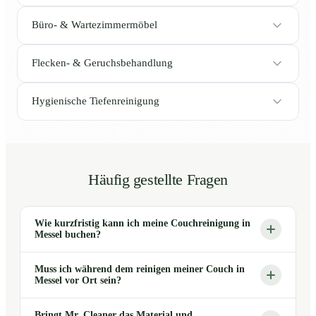
Büro- & Wartezimmermöbel
Flecken- & Geruchsbehandlung
Hygienische Tiefenreinigung
Häufig gestellte Fragen
Wie kurzfristig kann ich meine Couchreinigung in
Messel buchen?
Muss ich während dem reinigen meiner Couch in
Messel vor Ort sein?
Bringt Mr. Cleaner das Material und