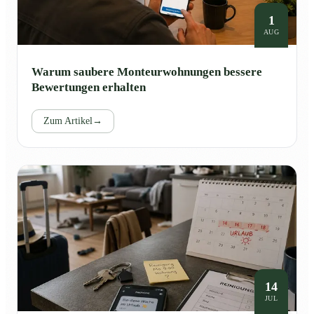
1
AUG
Warum saubere Monteurwohnungen bessere
Bewertungen erhalten
Zum Artikel
→
14
JUL