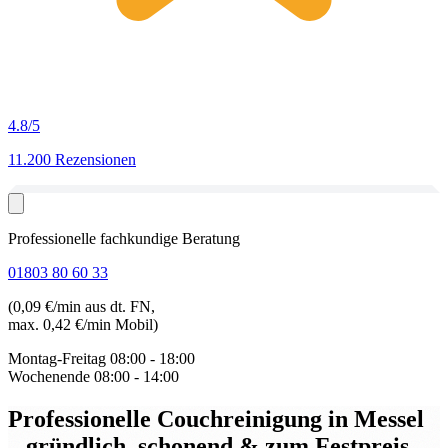
4.8
/5
11.200 Rezensionen
Professionelle fachkundige Beratung
01803 80 60 33
(0,09 €/min aus dt. FN,
max. 0,42 €/min Mobil)
Montag-Freitag
08:00 - 18:00
Wochenende
08:00 - 14:00
Professionelle Couchreinigung in Messel
– gründlich, schonend & zum Festpreis