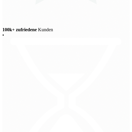
100k+ zufriedene
Kunden
•