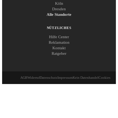
Köln
Dresden
Alle Standorte
NÜTZLICHES
Hilfe Center
Reklamation
Kontakt
Ratgeber
AGB
Widerruf
Datenschutz
Impressum
Kein Datenhandel
Cookies