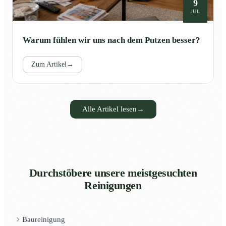
9
JUL
Warum fühlen wir uns nach dem Putzen besser?
Zum Artikel
→
Alle Artikel lesen
→
Durchstöbere unsere meistgesuchten
Reinigungen
Baureinigung