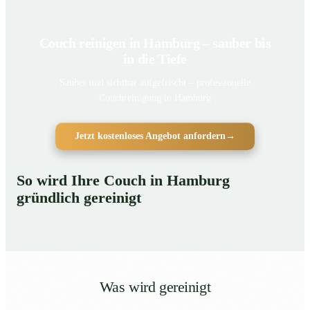
Couch reinigen in Hamburg – sauber bis
in die Tiefe
Sauber und sichtbar aufgefrischt – professionelle
Couchreinigung in Hamburg
Jetzt kostenloses Angebot anfordern
→
So wird Ihre Couch in Hamburg
gründlich gereinigt
Was wird gereinigt