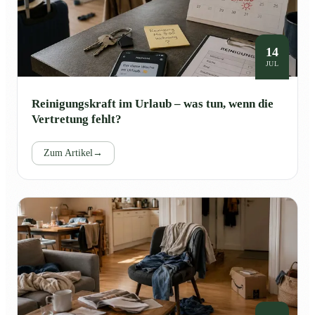
14
JUL
Reinigungskraft im Urlaub – was tun, wenn die
Vertretung fehlt?
Zum Artikel
→