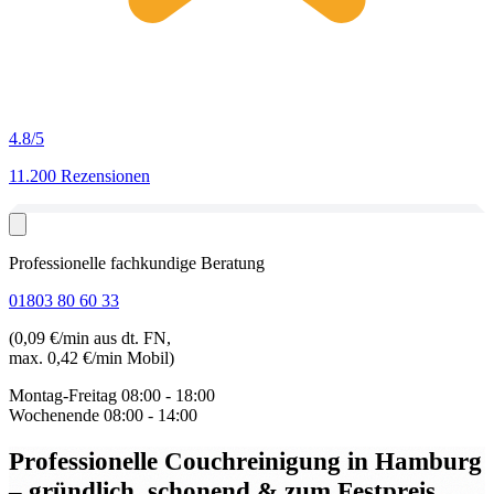
4.8
/5
11.200 Rezensionen
Professionelle fachkundige Beratung
01803 80 60 33
(0,09 €/min aus dt. FN,
max. 0,42 €/min Mobil)
Montag-Freitag
08:00 - 18:00
Wochenende
08:00 - 14:00
Professionelle Couchreinigung in Hamburg
– gründlich, schonend & zum Festpreis