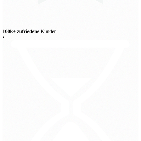
100k+ zufriedene
Kunden
•