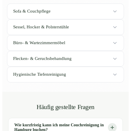
Sofa & Couchpflege
Sessel, Hocker & Polsterstühle
Büro- & Wartezimmermöbel
Flecken- & Geruchsbehandlung
Hygienische Tiefenreinigung
Häufig gestellte Fragen
Wie kurzfristig kann ich meine Couchreinigung in
Hamburg buchen?