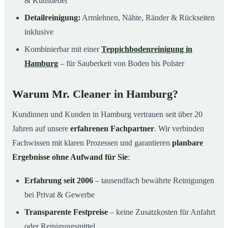
& Kunstleder
Detailreinigung:
Armlehnen, Nähte, Ränder & Rückseiten
inklusive
Kombinierbar mit einer
Teppichbodenreinigung in
Hamburg
– für Sauberkeit von Boden bis Polster
Warum Mr. Cleaner in Hamburg?
Kundinnen und Kunden in Hamburg vertrauen seit über 20
Jahren auf unsere
erfahrenen Fachpartner
. Wir verbinden
Fachwissen mit klaren Prozessen und garantieren
planbare
Ergebnisse ohne Aufwand für Sie
:
Erfahrung seit 2006
– tausendfach bewährte Reinigungen
bei Privat & Gewerbe
Transparente Festpreise
– keine Zusatzkosten für Anfahrt
oder Reinigungsmittel