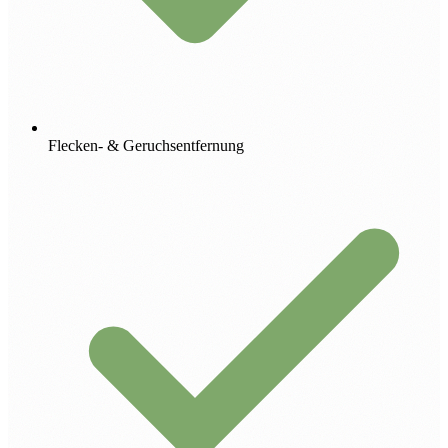
Flecken- & Geruchsentfernung