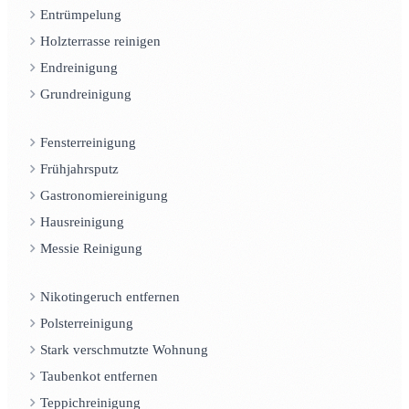
Entrümpelung
Holzterrasse reinigen
Endreinigung
Grundreinigung
Fensterreinigung
Frühjahrsputz
Gastronomiereinigung
Hausreinigung
Messie Reinigung
Nikotingeruch entfernen
Polsterreinigung
Stark verschmutzte Wohnung
Taubenkot entfernen
Teppichreinigung