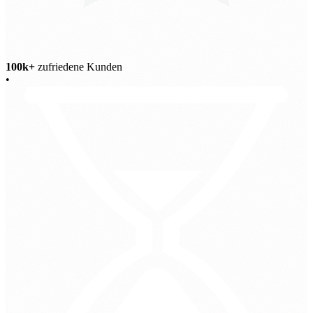
100k+
zufriedene Kunden
•