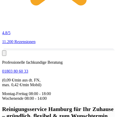
4.8
/5
11.200 Rezensionen
Professionelle fachkundige Beratung
01803 80 60 33
(0,09 €/min aus dt. FN,
max. 0,42 €/min Mobil)
Montag-Freitag
08:00 - 18:00
Wochenende
08:00 - 14:00
Reinigungsservice Hamburg
für Ihr Zuhause
– gründlich, flexibel & zum Wunschtermin