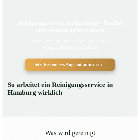
Reinigungsservice in Hamburg – flexibel
und zuverlässig im Einsatz
Flexibel gereinigt und zuverlässig umgesetzt –
Reinigungsservice in Hamburg
Jetzt kostenloses Angebot anfordern
→
So arbeitet ein Reinigungsservice in
Hamburg wirklich
Was wird gereinigt