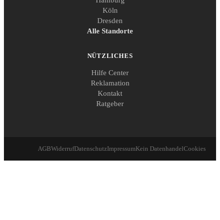
Hamburg
Köln
Dresden
Alle Standorte
NÜTZLICHES
Hilfe Center
Reklamation
Kontakt
Ratgeber
AGB
Widerruf
Datenschutz
Impressum
Kein Datenhandel
Cookies