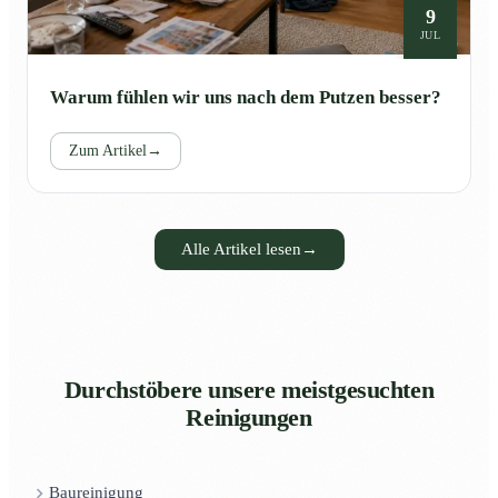
9
JUL
Warum fühlen wir uns nach dem Putzen besser?
Zum Artikel
→
Alle Artikel lesen
→
Durchstöbere unsere meistgesuchten
Reinigungen
Baureinigung