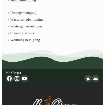
Teppichreinigung
Umzugsreinigung
Wasserschaden reinigen
Wintergarten reinigen
Cleaning service
Wohnungsreinigung
Mr. Cleaner