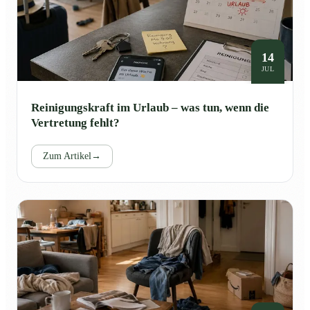
14
JUL
Reinigungskraft im Urlaub – was tun, wenn die
Vertretung fehlt?
Zum Artikel
→