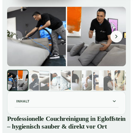
INHALT
Professionelle Couchreinigung in Egloffstein –
01
Professionelle Couchreinigung in Egloffstein
hygienisch sauber & direkt vor Ort
– hygienisch sauber & direkt vor Ort
Unsere Leistungen für Couchreinigung in Egloffstein
02