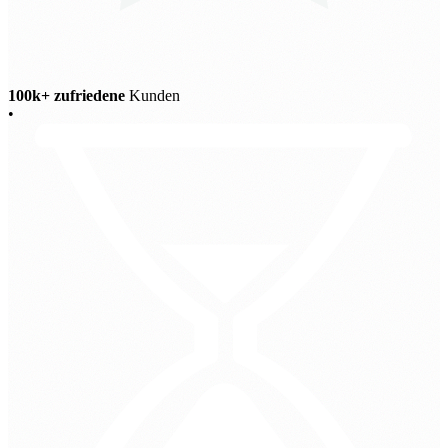
100k+ zufriedene
Kunden
•