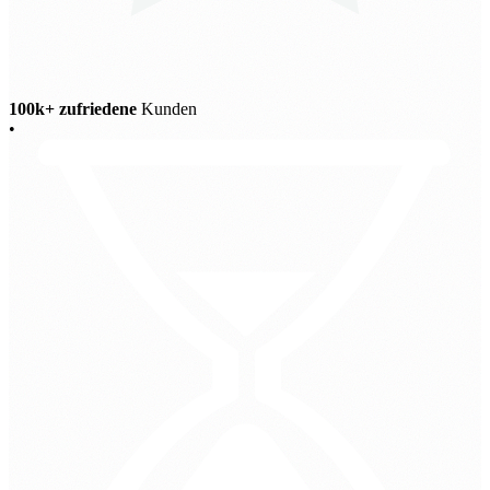
100k+ zufriedene
Kunden
•