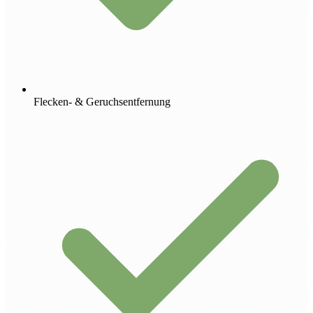
Flecken- & Geruchsentfernung