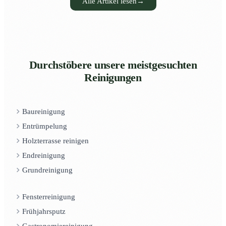
Alle Artikel lesen
→
Durchstöbere unsere meistgesuchten
Reinigungen
Baureinigung
Entrümpelung
Holzterrasse reinigen
Endreinigung
Grundreinigung
Fensterreinigung
Frühjahrsputz
Gastronomiereinigung