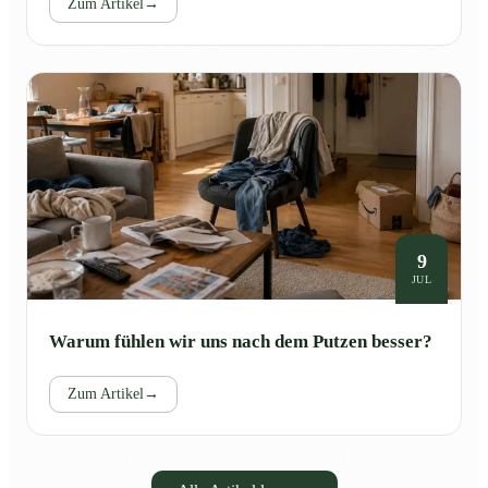
Zum Artikel
→
9
JUL
Warum fühlen wir uns nach dem Putzen besser?
Zum Artikel
→