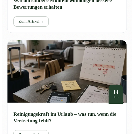
Warum saubere Monteurwohnungen bessere
Bewertungen erhalten
Zum Artikel
→
14
JUL
Reinigungskraft im Urlaub – was tun, wenn die
Vertretung fehlt?