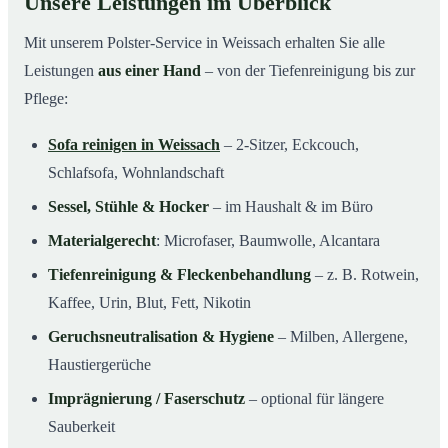
Unsere Leistungen im Überblick
Mit unserem Polster-Service in Weissach erhalten Sie alle
Leistungen
aus einer Hand
– von der Tiefenreinigung bis zur
Pflege:
Sofa reinigen in Weissach
– 2-Sitzer, Eckcouch,
Schlafsofa, Wohnlandschaft
Sessel, Stühle & Hocker
– im Haushalt & im Büro
Materialgerecht
: Microfaser, Baumwolle, Alcantara
Tiefenreinigung & Fleckenbehandlung
– z. B. Rotwein,
Kaffee, Urin, Blut, Fett, Nikotin
Geruchsneutralisation & Hygiene
– Milben, Allergene,
Haustiergerüche
Imprägnierung / Faserschutz
– optional für längere
Sauberkeit