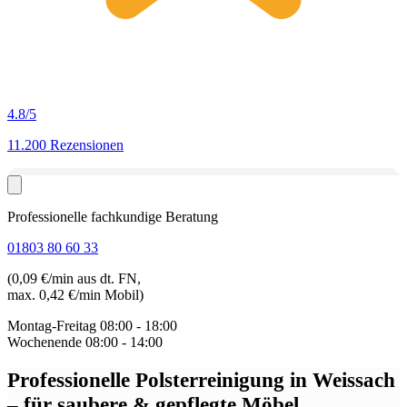
4.8
/5
11.200 Rezensionen
Professionelle fachkundige Beratung
01803 80 60 33
(0,09 €/min aus dt. FN,
max. 0,42 €/min Mobil)
Montag-Freitag
08:00 - 18:00
Wochenende
08:00 - 14:00
Professionelle Polsterreinigung in Weissach
– für saubere & gepflegte Möbel