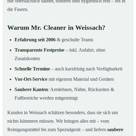
nur oberflächlich sauber, sondern sind hygienisch rein – bis in
die Fasern.
Warum Mr. Cleaner in Weissach?
Erfahrung seit 2006
& geschulte Teams
Transparente Festpreise
– inkl. Anfahrt, ohne
Zusatzkosten
Schnelle Termine
– auch kurzfristig nach Verfügbarkeit
Vor-Ort-Service
mit eigenem Material und Geräten
Saubere Kanten
: Armlehnen, Nähte, Rückseiten &
Fußbereiche werden mitgereinigt
Kunden in Weissach schätzen besonders, dass sie sich um
nichts kümmern müssen. Wir bringen alles mit – vom
Reinigungsmittel bis zum Spezialgerät – und liefern
saubere