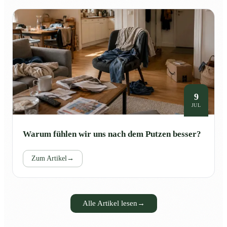
9
JUL
Warum fühlen wir uns nach dem Putzen besser?
Zum Artikel
→
Alle Artikel lesen
→