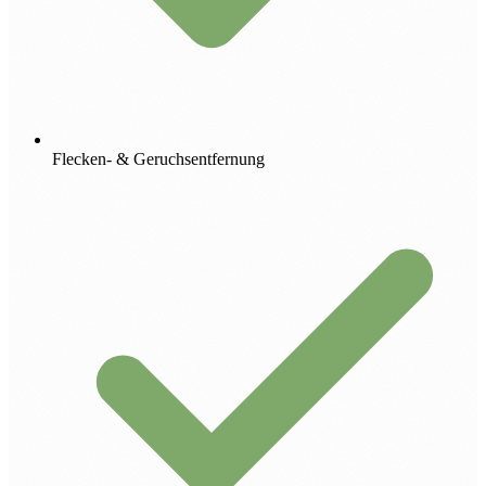
Flecken- & Geruchsentfernung