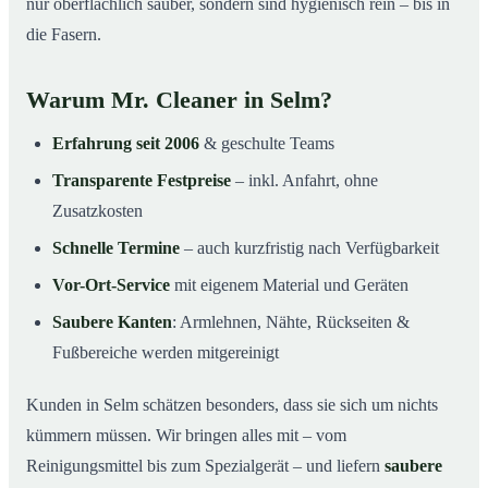
nur oberflächlich sauber, sondern sind hygienisch rein – bis in
die Fasern.
Warum Mr. Cleaner in Selm?
Erfahrung seit 2006
& geschulte Teams
Transparente Festpreise
– inkl. Anfahrt, ohne
Zusatzkosten
Schnelle Termine
– auch kurzfristig nach Verfügbarkeit
Vor-Ort-Service
mit eigenem Material und Geräten
Saubere Kanten
: Armlehnen, Nähte, Rückseiten &
Fußbereiche werden mitgereinigt
Kunden in Selm schätzen besonders, dass sie sich um nichts
kümmern müssen. Wir bringen alles mit – vom
Reinigungsmittel bis zum Spezialgerät – und liefern
saubere