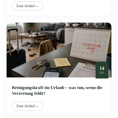
Zum Artikel
→
14
JUL
Reinigungskraft im Urlaub – was tun, wenn die
Vertretung fehlt?
Zum Artikel
→