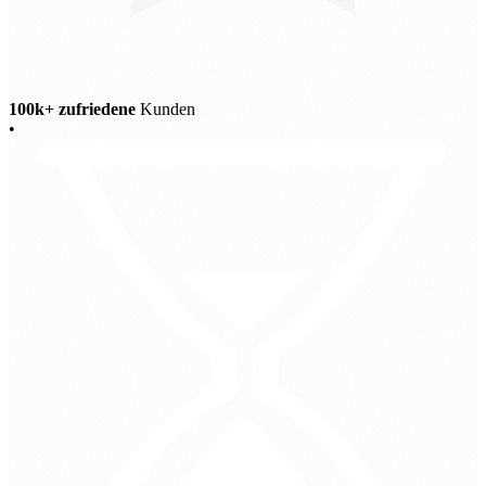
100k+ zufriedene
Kunden
•