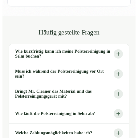
Häufig gestellte Fragen
Wie kurzfristig kann ich meine Polsterreinigung in
Selm buchen?
Muss ich während der Polsterreinigung vor Ort
sein?
Bringt Mr. Cleaner das Material und das
Polsterreinigungsgerät mit?
Wie läuft die Polsterreinigung in Selm ab?
Welche Zahlungsmöglichkeiten habe ich?