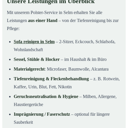
Unsere Leistungen im Überblick
Mit unserem Polster-Service in Selm erhalten Sie alle
Leistungen
aus einer Hand
– von der Tiefenreinigung bis zur
Pflege:
Sofa reinigen in Selm
– 2-Sitzer, Eckcouch, Schlafsofa,
Wohnlandschaft
Sessel, Stühle & Hocker
– im Haushalt & im Büro
Materialgerecht
: Microfaser, Baumwolle, Alcantara
Tiefenreinigung & Fleckenbehandlung
– z. B. Rotwein,
Kaffee, Urin, Blut, Fett, Nikotin
Geruchsneutralisation & Hygiene
– Milben, Allergene,
Haustiergerüche
Imprägnierung / Faserschutz
– optional für längere
Sauberkeit