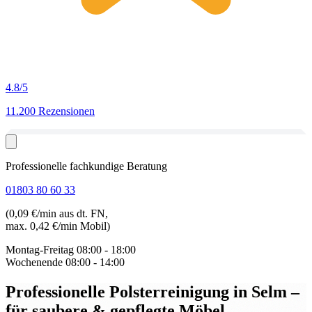
4.8
/5
11.200 Rezensionen
Professionelle fachkundige Beratung
01803 80 60 33
(0,09 €/min aus dt. FN,
max. 0,42 €/min Mobil)
Montag-Freitag
08:00 - 18:00
Wochenende
08:00 - 14:00
Professionelle Polsterreinigung in Selm
–
für saubere & gepflegte Möbel