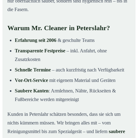
nur oberflächlich sauber, sondern sind hygienisch rein – bis in
die Fasern.
Warum Mr. Cleaner in Peterslahr?
Erfahrung seit 2006
& geschulte Teams
Transparente Festpreise
– inkl. Anfahrt, ohne
Zusatzkosten
Schnelle Termine
– auch kurzfristig nach Verfügbarkeit
Vor-Ort-Service
mit eigenem Material und Geräten
Saubere Kanten
: Armlehnen, Nähte, Rückseiten &
Fußbereiche werden mitgereinigt
Kunden in Peterslahr schätzen besonders, dass sie sich um
nichts kümmern müssen. Wir bringen alles mit – vom
Reinigungsmittel bis zum Spezialgerät – und liefern
saubere