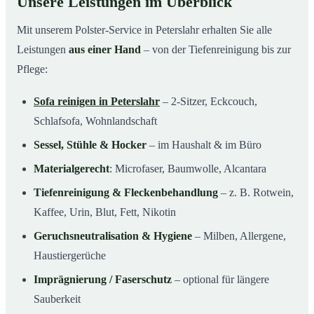
Unsere Leistungen im Überblick
Mit unserem Polster-Service in Peterslahr erhalten Sie alle
Leistungen
aus einer Hand
– von der Tiefenreinigung bis zur
Pflege:
Sofa reinigen in Peterslahr
– 2-Sitzer, Eckcouch,
Schlafsofa, Wohnlandschaft
Sessel, Stühle & Hocker
– im Haushalt & im Büro
Materialgerecht
: Microfaser, Baumwolle, Alcantara
Tiefenreinigung & Fleckenbehandlung
– z. B. Rotwein,
Kaffee, Urin, Blut, Fett, Nikotin
Geruchsneutralisation & Hygiene
– Milben, Allergene,
Haustiergerüche
Imprägnierung / Faserschutz
– optional für längere
Sauberkeit