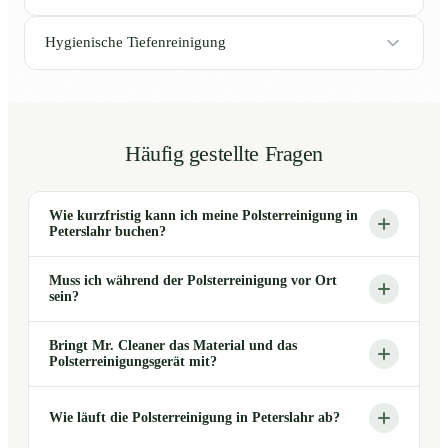
Hygienische Tiefenreinigung
Häufig gestellte Fragen
Wie kurzfristig kann ich meine Polsterreinigung in
Peterslahr buchen?
Muss ich während der Polsterreinigung vor Ort
sein?
Bringt Mr. Cleaner das Material und das
Polsterreinigungsgerät mit?
Wie läuft die Polsterreinigung in Peterslahr ab?