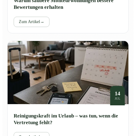
Warum saubere Monteurwohnungen bessere
Bewertungen erhalten
Zum Artikel
→
14
JUL
Reinigungskraft im Urlaub – was tun, wenn die
Vertretung fehlt?