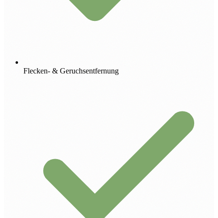
Flecken- & Geruchsentfernung