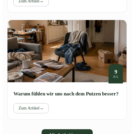
Zum Artikel
→
9
JUL
Warum fühlen wir uns nach dem Putzen besser?
Zum Artikel
→