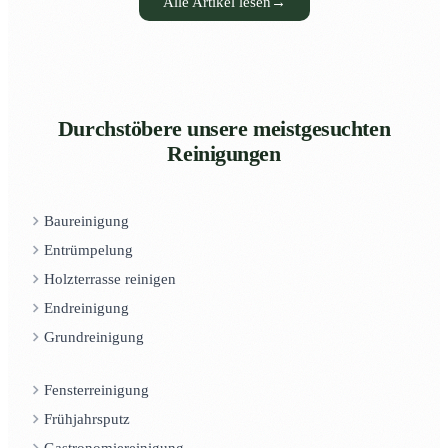
Alle Artikel lesen
→
Durchstöbere unsere meistgesuchten
Reinigungen
Baureinigung
Entrümpelung
Holzterrasse reinigen
Endreinigung
Grundreinigung
Fensterreinigung
Frühjahrsputz
Gastronomiereinigung