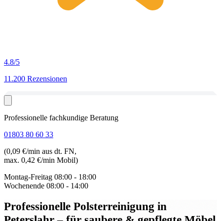
4.8
/5
11.200 Rezensionen
Professionelle fachkundige Beratung
01803 80 60 33
(0,09 €/min aus dt. FN,
max. 0,42 €/min Mobil)
Montag-Freitag
08:00 - 18:00
Wochenende
08:00 - 14:00
Professionelle Polsterreinigung in
Peterslahr
– für saubere & gepflegte Möbel