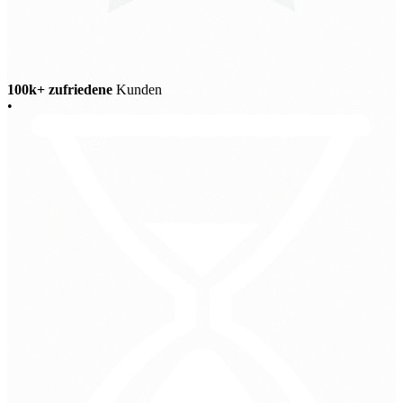
100k+ zufriedene
Kunden
•