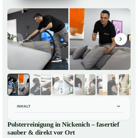
INHALT
Polsterreinigung in Nickenich – fasertief sauber &
01
Polsterreinigung in Nickenich – fasertief
direkt vor Ort
sauber & direkt vor Ort
Unsere Leistungen im Überblick
02