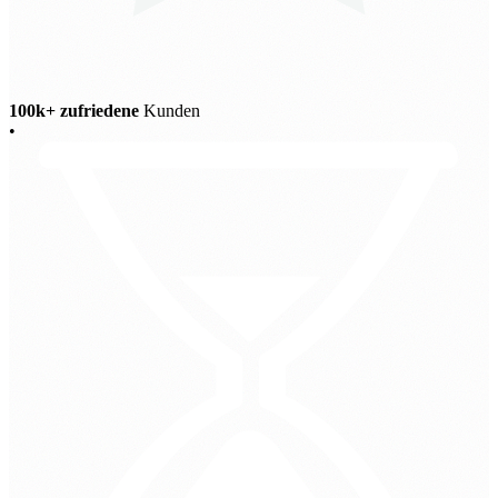
100k+ zufriedene
Kunden
•