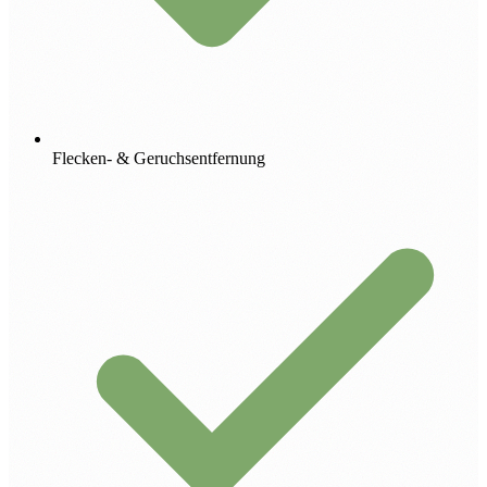
Flecken- & Geruchsentfernung