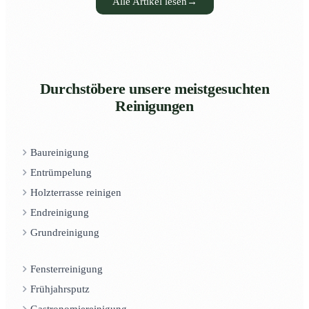
Alle Artikel lesen
→
Durchstöbere unsere meistgesuchten
Reinigungen
Baureinigung
Entrümpelung
Holzterrasse reinigen
Endreinigung
Grundreinigung
Fensterreinigung
Frühjahrsputz
Gastronomiereinigung