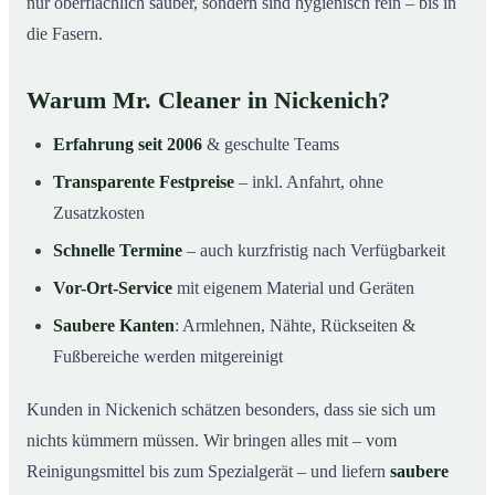
nur oberflächlich sauber, sondern sind hygienisch rein – bis in
die Fasern.
Warum Mr. Cleaner in Nickenich?
Erfahrung seit 2006
& geschulte Teams
Transparente Festpreise
– inkl. Anfahrt, ohne
Zusatzkosten
Schnelle Termine
– auch kurzfristig nach Verfügbarkeit
Vor-Ort-Service
mit eigenem Material und Geräten
Saubere Kanten
: Armlehnen, Nähte, Rückseiten &
Fußbereiche werden mitgereinigt
Kunden in Nickenich schätzen besonders, dass sie sich um
nichts kümmern müssen. Wir bringen alles mit – vom
Reinigungsmittel bis zum Spezialgerät – und liefern
saubere