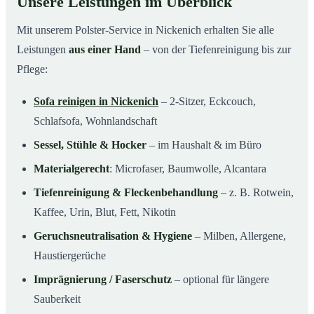
Unsere Leistungen im Überblick
Mit unserem Polster-Service in Nickenich erhalten Sie alle
Leistungen
aus einer Hand
– von der Tiefenreinigung bis zur
Pflege:
Sofa reinigen in Nickenich
– 2-Sitzer, Eckcouch,
Schlafsofa, Wohnlandschaft
Sessel, Stühle & Hocker
– im Haushalt & im Büro
Materialgerecht
: Microfaser, Baumwolle, Alcantara
Tiefenreinigung & Fleckenbehandlung
– z. B. Rotwein,
Kaffee, Urin, Blut, Fett, Nikotin
Geruchsneutralisation & Hygiene
– Milben, Allergene,
Haustiergerüche
Imprägnierung / Faserschutz
– optional für längere
Sauberkeit