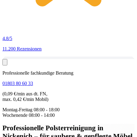
4.8
/5
11.200 Rezensionen
Professionelle fachkundige Beratung
01803 80 60 33
(0,09 €/min aus dt. FN,
max. 0,42 €/min Mobil)
Montag-Freitag
08:00 - 18:00
Wochenende
08:00 - 14:00
Professionelle Polsterreinigung in
Nickenich
– für saubere & gepflegte Möbel