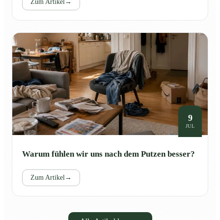
Zum Artikel
→
9
JUL
Warum fühlen wir uns nach dem Putzen besser?
Zum Artikel
→