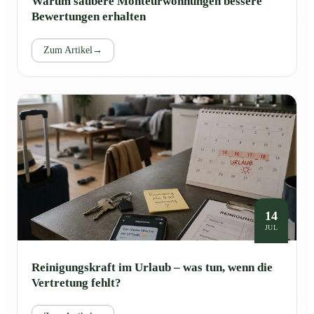
Warum saubere Monteurwohnungen bessere
Bewertungen erhalten
Zum Artikel
→
14
JUL
Reinigungskraft im Urlaub – was tun, wenn die
Vertretung fehlt?