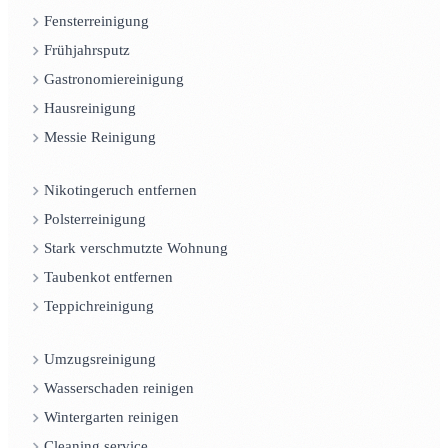
Fensterreinigung
Frühjahrsputz
Gastronomiereinigung
Hausreinigung
Messie Reinigung
Nikotingeruch entfernen
Polsterreinigung
Stark verschmutzte Wohnung
Taubenkot entfernen
Teppichreinigung
Umzugsreinigung
Wasserschaden reinigen
Wintergarten reinigen
Cleaning service