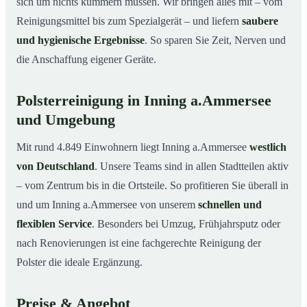
sich um nichts kümmern müssen. Wir bringen alles mit – vom
Reinigungsmittel bis zum Spezialgerät – und liefern
saubere
und hygienische Ergebnisse
. So sparen Sie Zeit, Nerven und
die Anschaffung eigener Geräte.
Polsterreinigung in Inning a.Ammersee
und Umgebung
Mit rund 4.849 Einwohnern liegt Inning a.Ammersee
westlich
von Deutschland
. Unsere Teams sind in allen Stadtteilen aktiv
– vom Zentrum bis in die Ortsteile. So profitieren Sie überall in
und um Inning a.Ammersee von unserem
schnellen und
flexiblen Service
. Besonders bei Umzug, Frühjahrsputz oder
nach Renovierungen ist eine fachgerechte Reinigung der
Polster die ideale Ergänzung.
Preise & Angebot