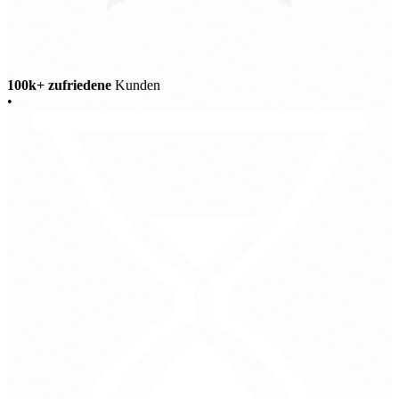
100k+ zufriedene
Kunden
•