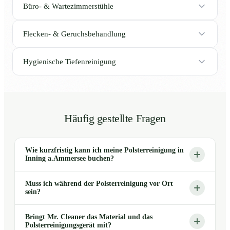
Büro- & Wartezimmerstühle
Flecken- & Geruchsbehandlung
Hygienische Tiefenreinigung
Häufig gestellte Fragen
Wie kurzfristig kann ich meine Polsterreinigung in
Inning a.Ammersee buchen?
Muss ich während der Polsterreinigung vor Ort
sein?
Bringt Mr. Cleaner das Material und das
Polsterreinigungsgerät mit?