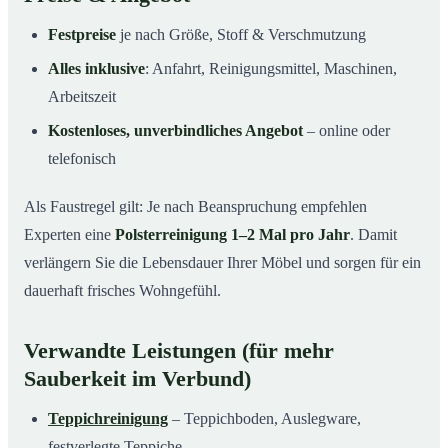
Festpreise
je nach Größe, Stoff & Verschmutzung
Alles inklusive
: Anfahrt, Reinigungsmittel, Maschinen,
Arbeitszeit
Kostenloses, unverbindliches Angebot
– online oder
telefonisch
Als Faustregel gilt: Je nach Beanspruchung empfehlen
Experten eine
Polsterreinigung 1–2 Mal pro Jahr
. Damit
verlängern Sie die Lebensdauer Ihrer Möbel und sorgen für ein
dauerhaft frisches Wohngefühl.
Verwandte Leistungen (für mehr
Sauberkeit im Verbund)
Teppichreinigung
– Teppichboden, Auslegware,
festverlegte Teppiche