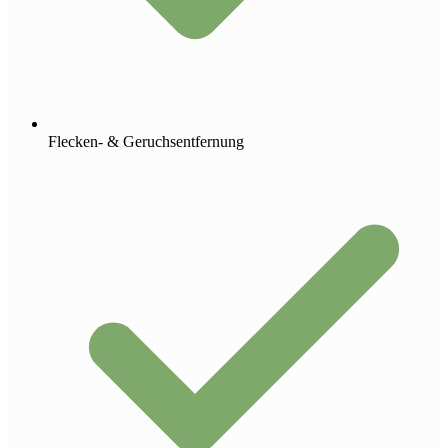
Flecken- & Geruchsentfernung