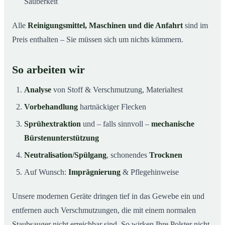
Sauberkeit
Alle
Reinigungsmittel, Maschinen und die Anfahrt
sind im
Preis enthalten – Sie müssen sich um nichts kümmern.
So arbeiten wir
Analyse
von Stoff & Verschmutzung, Materialtest
Vorbehandlung
hartnäckiger Flecken
Sprühextraktion
und – falls sinnvoll –
mechanische
Bürstenunterstützung
Neutralisation/Spülgang
, schonendes
Trocknen
Auf Wunsch:
Imprägnierung
& Pflegehinweise
Unsere modernen Geräte dringen tief in das Gewebe ein und
entfernen auch Verschmutzungen, die mit einem normalen
Staubsauger nicht erreichbar sind. So wirken Ihre Polster nicht