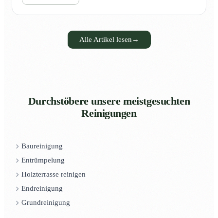
Alle Artikel lesen
→
Durchstöbere unsere meistgesuchten
Reinigungen
Baureinigung
Entrümpelung
Holzterrasse reinigen
Endreinigung
Grundreinigung