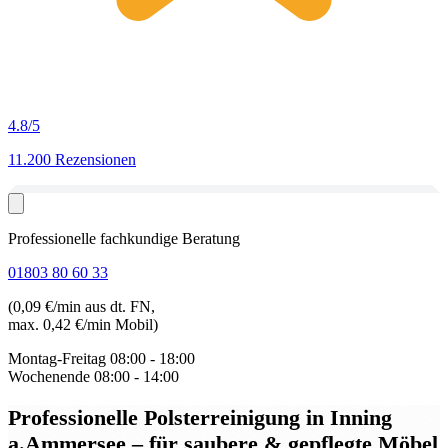
4.8
/5
11.200 Rezensionen
Professionelle fachkundige Beratung
01803 80 60 33
(0,09 €/min aus dt. FN,
max. 0,42 €/min Mobil)
Montag-Freitag
08:00 - 18:00
Wochenende
08:00 - 14:00
Professionelle Polsterreinigung in Inning
a.Ammersee
– für saubere & gepflegte Möbel