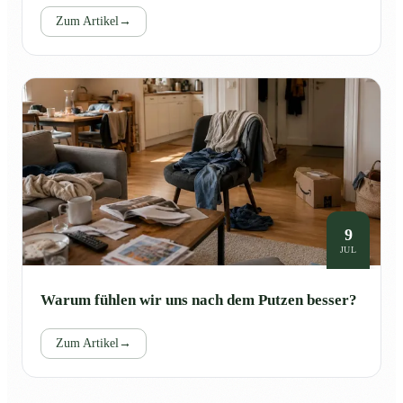
Zum Artikel
→
9
JUL
Warum fühlen wir uns nach dem Putzen besser?
Zum Artikel
→