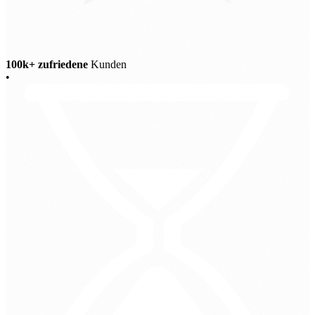
100k+ zufriedene
Kunden
•