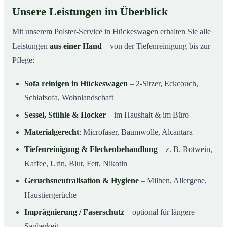
Unsere Leistungen im Überblick
Mit unserem Polster-Service in Hückeswagen erhalten Sie alle
Leistungen
aus einer Hand
– von der Tiefenreinigung bis zur
Pflege:
Sofa reinigen in Hückeswagen
– 2-Sitzer, Eckcouch,
Schlafsofa, Wohnlandschaft
Sessel, Stühle & Hocker
– im Haushalt & im Büro
Materialgerecht
: Microfaser, Baumwolle, Alcantara
Tiefenreinigung & Fleckenbehandlung
– z. B. Rotwein,
Kaffee, Urin, Blut, Fett, Nikotin
Geruchsneutralisation & Hygiene
– Milben, Allergene,
Haustiergerüche
Imprägnierung / Faserschutz
– optional für längere
Sauberkeit