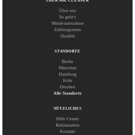
ÜBER MR. CLEANER
Über uns
So geht's
Mindestabnahme
Zahlungsarten
Qualität
STANDORTE
Berlin
München
Hamburg
Köln
Dresden
Alle Standorte
NÜTZLICHES
Hilfe Center
Reklamation
Kontakt