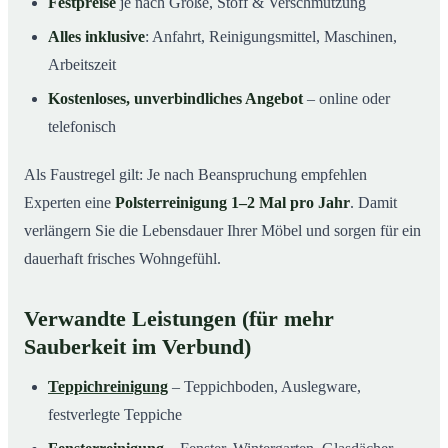
Festpreise
je nach Größe, Stoff & Verschmutzung
Alles inklusive
: Anfahrt, Reinigungsmittel, Maschinen,
Arbeitszeit
Kostenloses, unverbindliches Angebot
– online oder
telefonisch
Als Faustregel gilt: Je nach Beanspruchung empfehlen
Experten eine
Polsterreinigung 1–2 Mal pro Jahr
. Damit
verlängern Sie die Lebensdauer Ihrer Möbel und sorgen für ein
dauerhaft frisches Wohngefühl.
Verwandte Leistungen (für mehr
Sauberkeit im Verbund)
Teppichreinigung
– Teppichboden, Auslegware,
festverlegte Teppiche