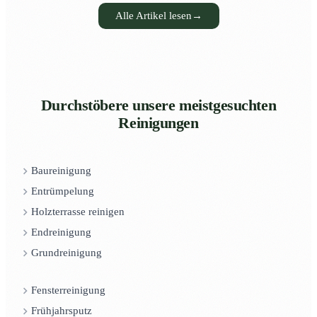
Alle Artikel lesen
→
Durchstöbere unsere meistgesuchten
Reinigungen
Baureinigung
Entrümpelung
Holzterrasse reinigen
Endreinigung
Grundreinigung
Fensterreinigung
Frühjahrsputz