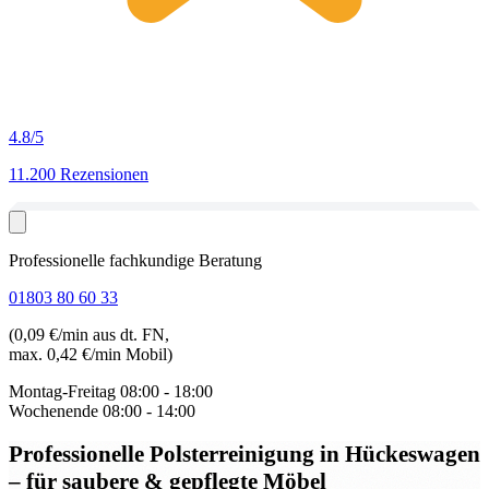
4.8
/5
11.200 Rezensionen
Professionelle fachkundige Beratung
01803 80 60 33
(0,09 €/min aus dt. FN,
max. 0,42 €/min Mobil)
Montag-Freitag
08:00 - 18:00
Wochenende
08:00 - 14:00
Professionelle Polsterreinigung in Hückeswagen
– für saubere & gepflegte Möbel