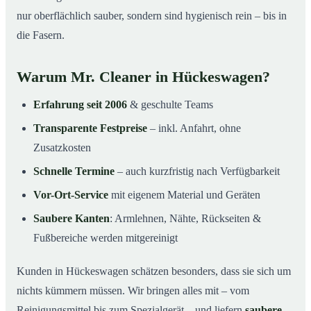
nur oberflächlich sauber, sondern sind hygienisch rein – bis in
die Fasern.
Warum Mr. Cleaner in Hückeswagen?
Erfahrung seit 2006
& geschulte Teams
Transparente Festpreise
– inkl. Anfahrt, ohne
Zusatzkosten
Schnelle Termine
– auch kurzfristig nach Verfügbarkeit
Vor-Ort-Service
mit eigenem Material und Geräten
Saubere Kanten
: Armlehnen, Nähte, Rückseiten &
Fußbereiche werden mitgereinigt
Kunden in Hückeswagen schätzen besonders, dass sie sich um
nichts kümmern müssen. Wir bringen alles mit – vom
Reinigungsmittel bis zum Spezialgerät – und liefern
saubere