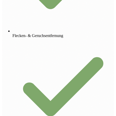
Flecken- & Geruchsentfernung