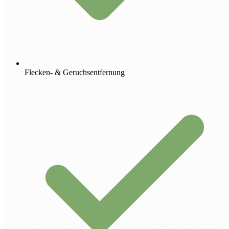
Flecken- & Geruchsentfernung