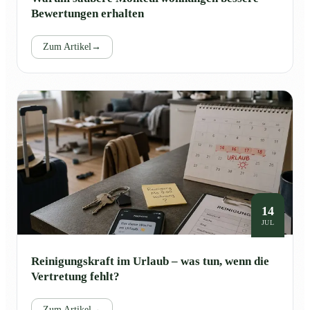
Bewertungen erhalten
Zum Artikel
→
14
JUL
Reinigungskraft im Urlaub – was tun, wenn die
Vertretung fehlt?
Zum Artikel
→