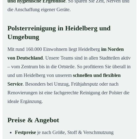
und hygienische Ergebnisse
. So sparen Sie Zeit, Nerven und
die Anschaffung eigener Geräte.
Polsterreinigung in Heidelberg und
Umgebung
Mit rund 160.000 Einwohnern liegt Heidelberg
im Norden
von Deutschland
. Unsere Teams sind in allen Stadtteilen aktiv
– vom Zentrum bis in die Ortsteile. So profitieren Sie überall in
und um Heidelberg von unserem
schnellen und flexiblen
Service
. Besonders bei Umzug, Frühjahrsputz oder nach
Renovierungen ist eine fachgerechte Reinigung der Polster die
ideale Ergänzung.
Preise & Angebot
Festpreise
je nach Größe, Stoff & Verschmutzung