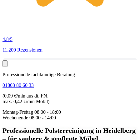
4.8
/5
11.200 Rezensionen
Professionelle fachkundige Beratung
01803 80 60 33
(0,09 €/min aus dt. FN,
max. 0,42 €/min Mobil)
Montag-Freitag
08:00 - 18:00
Wochenende
08:00 - 14:00
Professionelle Polsterreinigung in Heidelberg
– für saubere & gepflegte Möbel