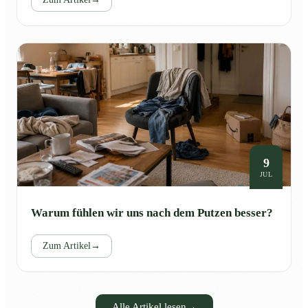
9
JUL
Warum fühlen wir uns nach dem Putzen besser?
Zum Artikel
→
Alle Artikel lesen
→