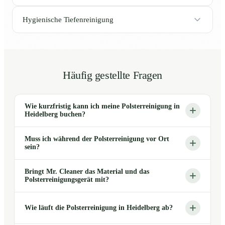
Hygienische Tiefenreinigung
Häufig gestellte Fragen
Wie kurzfristig kann ich meine Polsterreinigung in
Heidelberg buchen?
Muss ich während der Polsterreinigung vor Ort
sein?
Bringt Mr. Cleaner das Material und das
Polsterreinigungsgerät mit?
Wie läuft die Polsterreinigung in Heidelberg ab?