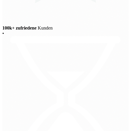
100k+ zufriedene
Kunden
•