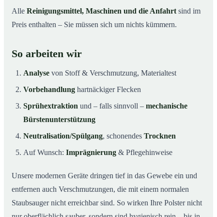
Alle
Reinigungsmittel, Maschinen und die Anfahrt
sind im
Preis enthalten – Sie müssen sich um nichts kümmern.
So arbeiten wir
Analyse
von Stoff & Verschmutzung, Materialtest
Vorbehandlung
hartnäckiger Flecken
Sprühextraktion
und – falls sinnvoll –
mechanische
Bürstenunterstützung
Neutralisation/Spülgang
, schonendes
Trocknen
Auf Wunsch:
Imprägnierung
& Pflegehinweise
Unsere modernen Geräte dringen tief in das Gewebe ein und
entfernen auch Verschmutzungen, die mit einem normalen
Staubsauger nicht erreichbar sind. So wirken Ihre Polster nicht
nur oberflächlich sauber, sondern sind hygienisch rein – bis in