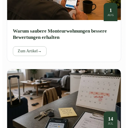
1
AUG
Warum saubere Monteurwohnungen bessere
Bewertungen erhalten
Zum Artikel
→
14
JUL