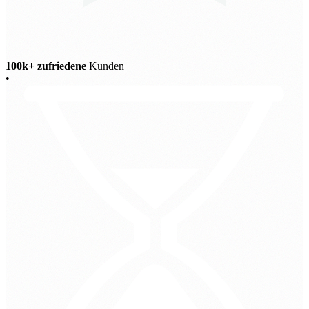
100k+ zufriedene
Kunden
•