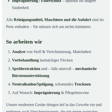
Imprägnierung / Faserschutz
– optional für längere
Sauberkeit
Alle
Reinigungsmittel, Maschinen und die Anfahrt
sind im
Preis enthalten – Sie müssen sich um nichts kümmern.
So arbeiten wir
Analyse
von Stoff & Verschmutzung, Materialtest
Vorbehandlung
hartnäckiger Flecken
Sprühextraktion
und – falls sinnvoll –
mechanische
Bürstenunterstützung
Neutralisation/Spülgang
, schonendes
Trocknen
Auf Wunsch:
Imprägnierung
& Pflegehinweise
Unsere modernen Geräte dringen tief in das Gewebe ein und
entfernen auch Verschmutzungen, die mit einem normalen