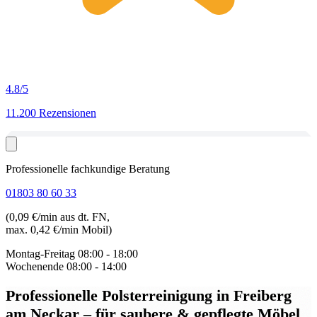
4.8
/5
11.200 Rezensionen
Professionelle fachkundige Beratung
01803 80 60 33
(0,09 €/min aus dt. FN,
max. 0,42 €/min Mobil)
Montag-Freitag
08:00 - 18:00
Wochenende
08:00 - 14:00
Professionelle Polsterreinigung in Freiberg
am Neckar
– für saubere & gepflegte Möbel