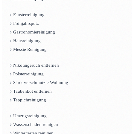
Fensterreinigung
Frühjahrsputz
Gastronomiereinigung
Hausreinigung
Messie Reinigung
Nikotingeruch entfernen
Polsterreinigung
Stark verschmutzte Wohnung
Taubenkot entfernen
Teppichreinigung
Umzugsreinigung
Wasserschaden reinigen
Wintergarten reinigen