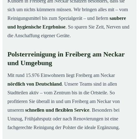
Kunden in Freiberg am Neckar schätzen besonders, dass sie
sich um nichts kümmern müssen. Wir bringen alles mit – vom
Reinigungsmittel bis zum Spezialgerät – und liefern
saubere
und hygienische Ergebnisse
. So sparen Sie Zeit, Nerven und
die Anschaffung eigener Geräte.
Polsterreinigung in Freiberg am Neckar
und Umgebung
Mit rund 15.976 Einwohnern liegt Freiberg am Neckar
nördlich von Deutschland
. Unsere Teams sind in allen
Stadtteilen aktiv – vom Zentrum bis in die Ortsteile. So
profitieren Sie überall in und um Freiberg am Neckar von
unserem
schnellen und flexiblen Service
. Besonders bei
Umzug, Frühjahrsputz oder nach Renovierungen ist eine
fachgerechte Reinigung der Polster die ideale Ergänzung.