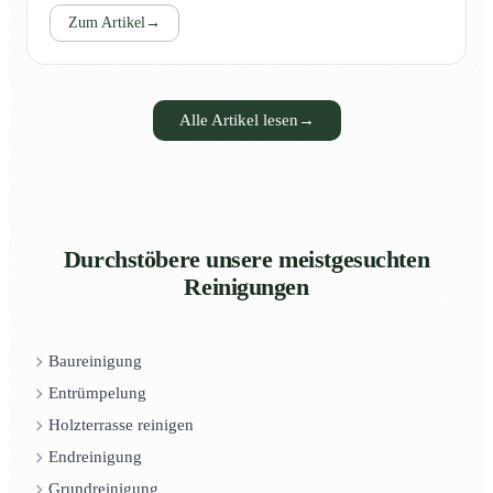
Zum Artikel
→
Alle Artikel lesen
→
Durchstöbere unsere meistgesuchten
Reinigungen
Baureinigung
Entrümpelung
Holzterrasse reinigen
Endreinigung
Grundreinigung