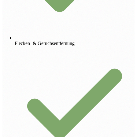
Flecken- & Geruchsentfernung