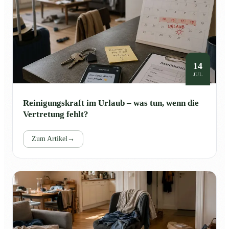
14
JUL
Reinigungskraft im Urlaub – was tun, wenn die
Vertretung fehlt?
Zum Artikel
→