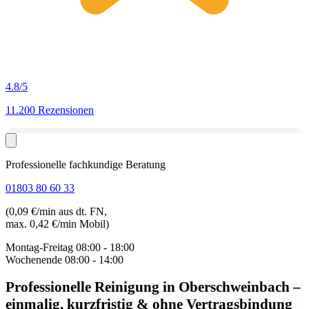
4.8
/5
11.200 Rezensionen
Professionelle fachkundige Beratung
01803 80 60 33
(0,09 €/min aus dt. FN,
max. 0,42 €/min Mobil)
Montag-Freitag
08:00 - 18:00
Wochenende
08:00 - 14:00
Professionelle Reinigung in Oberschweinbach
–
einmalig, kurzfristig & ohne Vertragsbindung