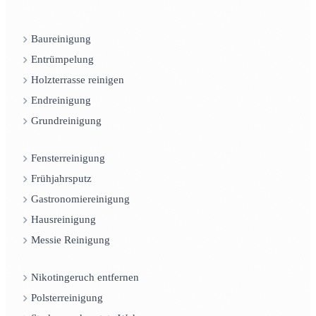
Baureinigung
Entrümpelung
Holzterrasse reinigen
Endreinigung
Grundreinigung
Fensterreinigung
Frühjahrsputz
Gastronomiereinigung
Hausreinigung
Messie Reinigung
Nikotingeruch entfernen
Polsterreinigung