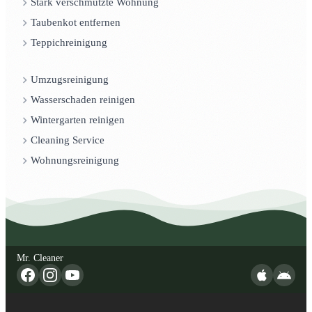
Stark verschmutzte Wohnung
Taubenkot entfernen
Teppichreinigung
Umzugsreinigung
Wasserschaden reinigen
Wintergarten reinigen
Cleaning Service
Wohnungsreinigung
Mr. Cleaner