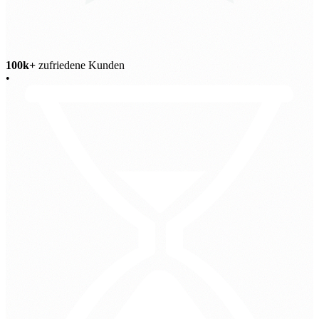
100k+
zufriedene Kunden
•