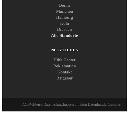
Berlin
München
Hamburg
Köln
Dresden
Alle Standorte
NÜTZLICHES
Hilfe Center
Reklamation
Kontakt
Ratgeber
AGB
Widerruf
Datenschutz
Impressum
Kein Datenhandel
Cookies