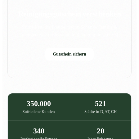
Reinigungsgutschein verschenken
Sauberkeit, die Freude macht: Schenke Familie &
Freunden eine professionelle Reinigung in {{city}}.
Gutschein sichern
350.000
521
Zufriedene Kunden
Städte in D, AT, CH
340
20
Professionelle Partner
Jahre Erfahrung